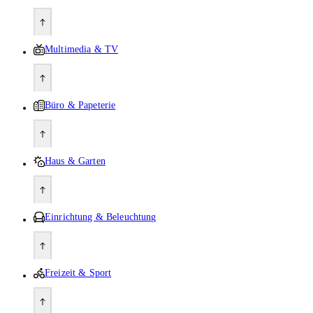
Multimedia & TV
Büro & Papeterie
Haus & Garten
Einrichtung & Beleuchtung
Freizeit & Sport