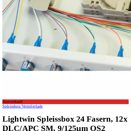
Ausverkauft
Spleissbox/Verteilerlade
Lightwin
Spleissbox 24 Fasern, 12x
DLC/APC SM, 9/125µm OS2