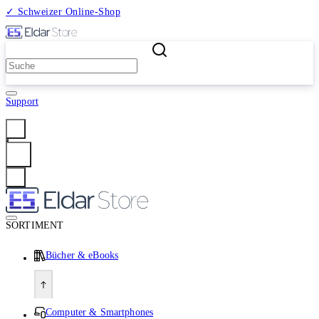
✓ Schweizer Online-Shop
2 Millionen Produkte
Support
Anmelden
SORTIMENT
Bücher & eBooks
Computer & Smartphones