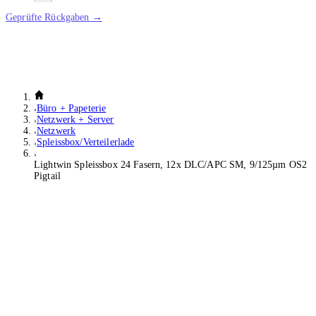
Geprüfte Rückgaben →
Büro + Papeterie
Netzwerk + Server
Netzwerk
Spleissbox/Verteilerlade
Lightwin Spleissbox 24 Fasern, 12x DLC/APC SM, 9/125µm OS2
Pigtail