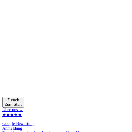
Zurück
Zum Start
Über uns →
★★★★★
4.9 von 5
Google-Bewertung
Anmeldung