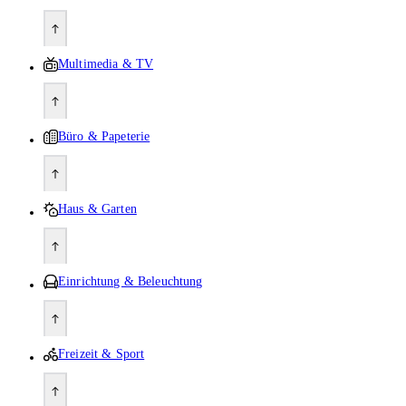
Multimedia & TV
Büro & Papeterie
Haus & Garten
Einrichtung & Beleuchtung
Freizeit & Sport