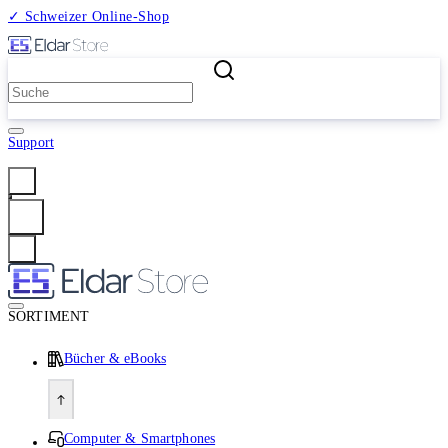
✓ Schweizer Online-Shop
2 Millionen Produkte
Support
Anmelden
SORTIMENT
Bücher & eBooks
Computer & Smartphones