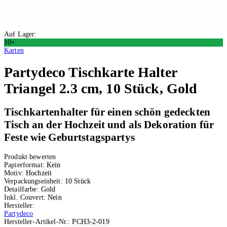
Auf Lager:
10+
Karten
Partydeco
Tischkarte Halter
Triangel 2.3 cm, 10 Stück, Gold
Tischkartenhalter für einen schön gedeckten
Tisch an der Hochzeit und als Dekoration für
Feste wie Geburtstagspartys
Produkt bewerten
Papierformat:
Kein
Motiv:
Hochzeit
Verpackungseinheit:
10 Stück
Detailfarbe:
Gold
Inkl. Couvert:
Nein
Hersteller:
Partydeco
Hersteller-Artikel-Nr.:
PCH3-2-019