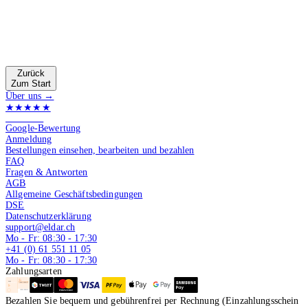
Zurück
Zum Start
Über uns →
★★★★★
4.9 von 5
Google-Bewertung
Anmeldung
Bestellungen einsehen, bearbeiten und bezahlen
FAQ
Fragen & Antworten
AGB
Allgemeine Geschäftsbedingungen
DSE
Datenschutzerklärung
support@eldar.ch
Mo - Fr: 08:30 - 17:30
+41 (0) 61 551 11 05
Mo - Fr: 08:30 - 17:30
Zahlungsarten
Bezahlen Sie bequem und gebührenfrei per Rechnung (Einzahlungsschein