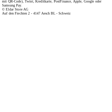
mit QR-Code), Twint, Kreditkarte, PostFinance, Apple, Google oder
Samsung Pay.
© Eldar Store AG
Auf den Fiechten 2 - 4147 Aesch BL - Schweiz