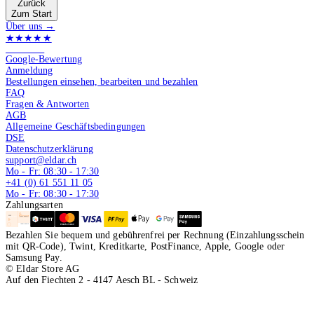
Zurück
Zum Start
Über uns →
★★★★★
4.9 von 5
Google-Bewertung
Anmeldung
Bestellungen einsehen, bearbeiten und bezahlen
FAQ
Fragen & Antworten
AGB
Allgemeine Geschäftsbedingungen
DSE
Datenschutzerklärung
support@eldar.ch
Mo - Fr: 08:30 - 17:30
+41 (0) 61 551 11 05
Mo - Fr: 08:30 - 17:30
Zahlungsarten
Bezahlen Sie bequem und gebührenfrei per Rechnung (Einzahlungsschein
mit QR-Code), Twint, Kreditkarte, PostFinance, Apple, Google oder
Samsung Pay.
© Eldar Store AG
Auf den Fiechten 2 - 4147 Aesch BL - Schweiz