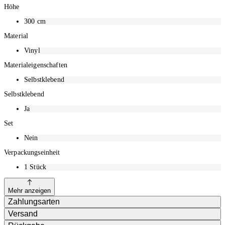
Höhe
300
cm
Material
Vinyl
Materialeigenschaften
Selbstklebend
Selbstklebend
Ja
Set
Nein
Verpackungseinheit
1
Stück
Mehr anzeigen
Zahlungsarten
Versand