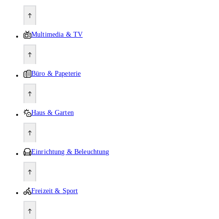
Multimedia & TV
Büro & Papeterie
Haus & Garten
Einrichtung & Beleuchtung
Freizeit & Sport