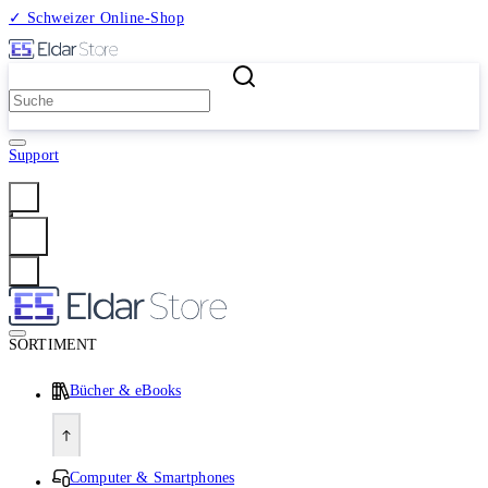
✓ Schweizer Online-Shop
2 Millionen Produkte
Support
Anmelden
SORTIMENT
Bücher & eBooks
Computer & Smartphones