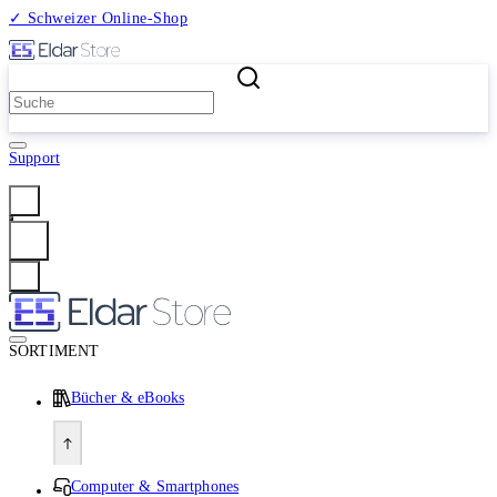
✓ Schweizer Online-Shop
2 Millionen Produkte
Support
Anmelden
SORTIMENT
Bücher & eBooks
Computer & Smartphones