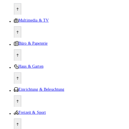
Multimedia & TV
Büro & Papeterie
Haus & Garten
Einrichtung & Beleuchtung
Freizeit & Sport