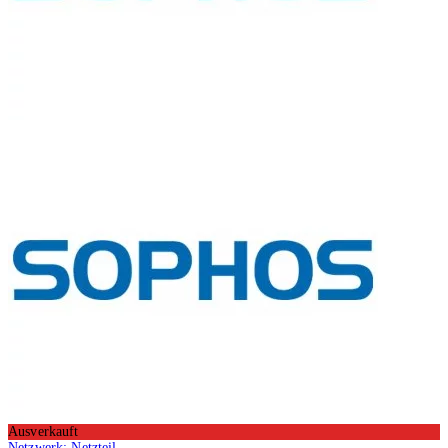
Ausverkauft
Netzwerk: Netzteil