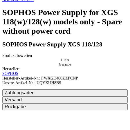
SOPHOS
Power Supply for XGS
118(w)/128(w) models only - Spare
without power cord
SOPHOS Power Supply XGS 118/128
Produkt bewerten
1 Jahr
Garantie
Hersteller:
SOPHOS
Hersteller-Artikel-Nr.:
PWXGD400ZZPCNP
Unsere-Artikel-Nr.:
UQYXUH8BS
Ausverkauft
Zahlungsarten
Versand
Rückgabe