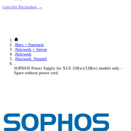
Geprüfte Rückgaben →
Büro + Papeterie
Netzwerk + Server
Netzwerk
Netzwerk: Netzteil
SOPHOS Power Supply for XGS 118(w)/128(w) models only -
Spare without power cord