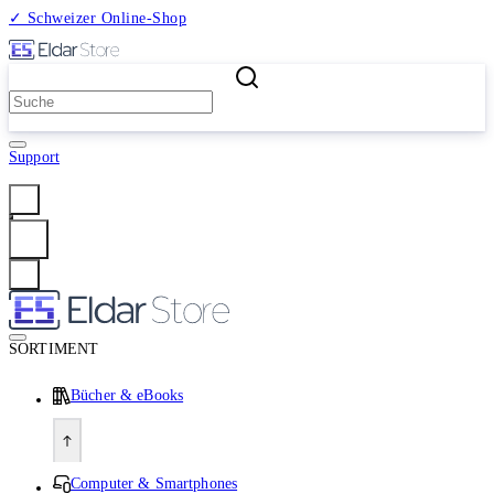
✓ Schweizer Online-Shop
2 Millionen Produkte
Support
Anmelden
SORTIMENT
Bücher & eBooks
Computer & Smartphones