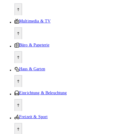
Multimedia & TV
Büro & Papeterie
Haus & Garten
Einrichtung & Beleuchtung
Freizeit & Sport