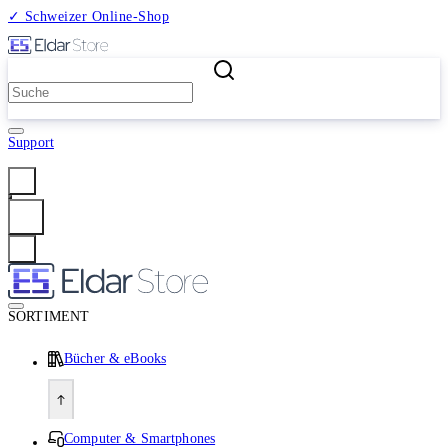
✓ Schweizer Online-Shop
2 Millionen Produkte
Support
Anmelden
SORTIMENT
Bücher & eBooks
Computer & Smartphones