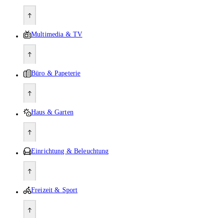
Multimedia & TV
Büro & Papeterie
Haus & Garten
Einrichtung & Beleuchtung
Freizeit & Sport