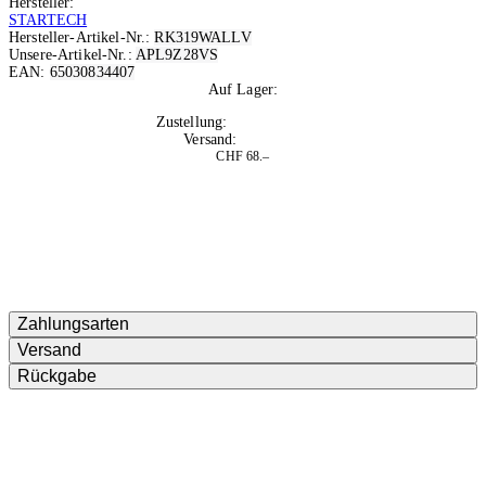
Hersteller:
STARTECH
Hersteller-Artikel-Nr.:
RK319WALLV
Unsere-Artikel-Nr.:
APL9Z28VS
EAN:
65030834407
Auf Lager:
10+
Zustellung:
Do, 13.08.2026
Versand:
Kostenlos
CHF 68.–
Zahlungsarten
Versand
Rückgabe