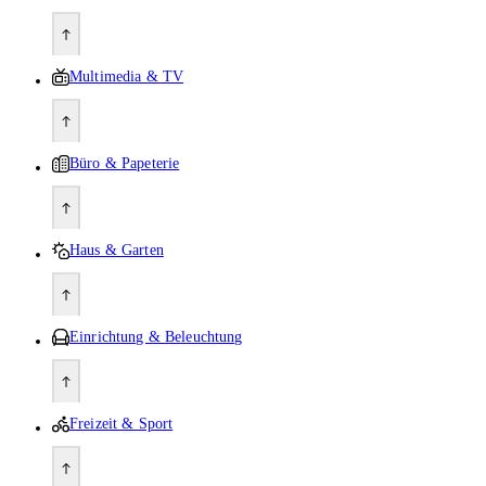
Multimedia & TV
Büro & Papeterie
Haus & Garten
Einrichtung & Beleuchtung
Freizeit & Sport