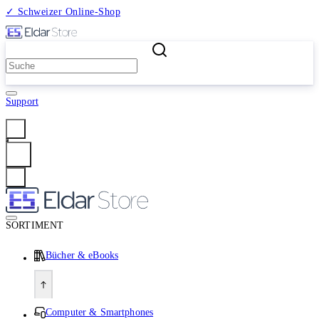
✓ Schweizer Online-Shop
2 Millionen Produkte
Support
Anmelden
SORTIMENT
Bücher & eBooks
Computer & Smartphones