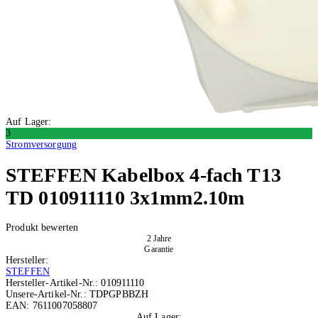
Auf Lager:
3
Stromversorgung
STEFFEN
Kabelbox 4-fach T13
TD 010911110 3x1mm2.10m
Produkt bewerten
2 Jahre
Garantie
Hersteller:
STEFFEN
Hersteller-Artikel-Nr.:
010911110
Unsere-Artikel-Nr.:
TDPGPBBZH
EAN:
7611007058807
Auf Lager: