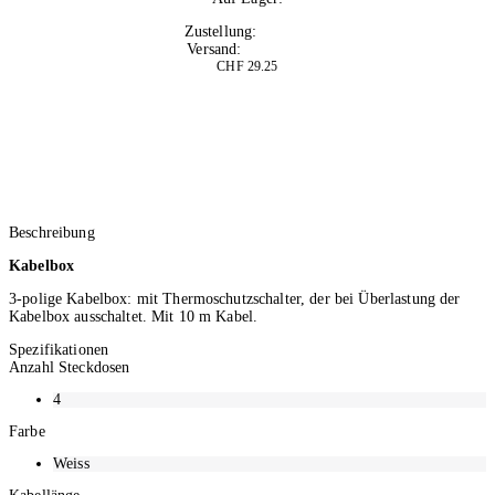
3
Zustellung:
Morgen
Versand:
Kostenlos
CHF 29.25
Beschreibung
Kabelbox
3-polige Kabelbox: mit Thermoschutzschalter, der bei Überlastung der
Kabelbox ausschaltet. Mit 10 m Kabel.
Spezifikationen
Anzahl Steckdosen
4
Farbe
Weiss