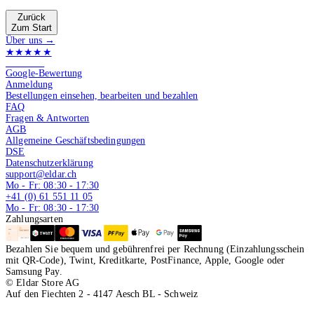
Zurück
Zum Start
Über uns →
★★★★★
4.9 von 5
Google-Bewertung
Anmeldung
Bestellungen einsehen, bearbeiten und bezahlen
FAQ
Fragen & Antworten
AGB
Allgemeine Geschäftsbedingungen
DSE
Datenschutzerklärung
support@eldar.ch
Mo - Fr: 08:30 - 17:30
+41 (0) 61 551 11 05
Mo - Fr: 08:30 - 17:30
Zahlungsarten
Bezahlen Sie bequem und gebührenfrei per Rechnung (Einzahlungsschein
mit QR-Code), Twint, Kreditkarte, PostFinance, Apple, Google oder
Samsung Pay.
© Eldar Store AG
Auf den Fiechten 2 - 4147 Aesch BL - Schweiz