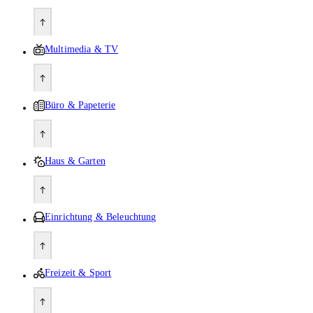
Multimedia & TV
Büro & Papeterie
Haus & Garten
Einrichtung & Beleuchtung
Freizeit & Sport