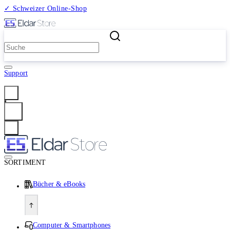
✓ Schweizer Online-Shop
2 Millionen Produkte
Support
Anmelden
SORTIMENT
Bücher & eBooks
Computer & Smartphones