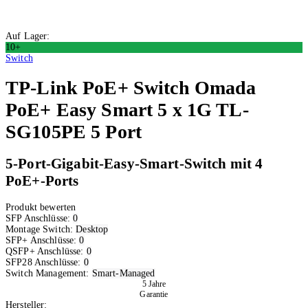
Auf Lager:
10+
Switch
TP-Link
PoE+ Switch Omada
PoE+ Easy Smart 5 x 1G TL-
SG105PE 5 Port
5-Port-Gigabit-Easy-Smart-Switch mit 4
PoE+-Ports
Produkt bewerten
SFP Anschlüsse:
0
Montage Switch:
Desktop
SFP+ Anschlüsse:
0
QSFP+ Anschlüsse:
0
SFP28 Anschlüsse:
0
Switch Management:
Smart-Managed
5 Jahre
Garantie
Hersteller: