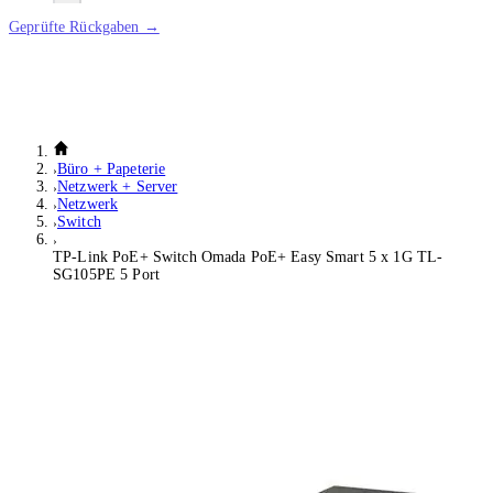
Geprüfte Rückgaben →
Büro + Papeterie
Netzwerk + Server
Netzwerk
Switch
TP-Link PoE+ Switch Omada PoE+ Easy Smart 5 x 1G TL-
SG105PE 5 Port