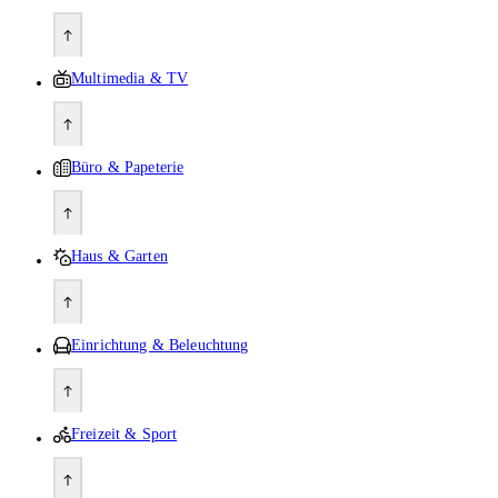
Multimedia & TV
Büro & Papeterie
Haus & Garten
Einrichtung & Beleuchtung
Freizeit & Sport