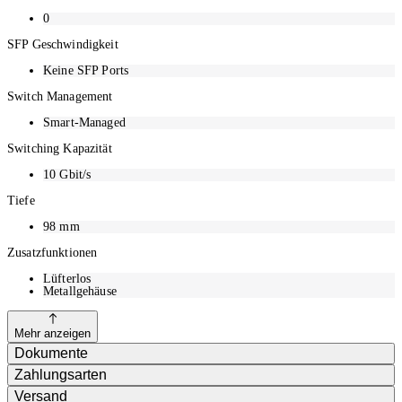
0
SFP Geschwindigkeit
Keine SFP Ports
Switch Management
Smart-Managed
Switching Kapazität
10
Gbit/s
Tiefe
98
mm
Zusatzfunktionen
Lüfterlos
Metallgehäuse
Mehr anzeigen
Dokumente
Zahlungsarten
Versand