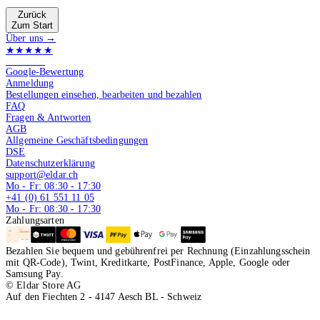
Zurück
Zum Start
Über uns →
★★★★★
4.9 von 5
Google-Bewertung
Anmeldung
Bestellungen einsehen, bearbeiten und bezahlen
FAQ
Fragen & Antworten
AGB
Allgemeine Geschäftsbedingungen
DSE
Datenschutzerklärung
support@eldar.ch
Mo - Fr: 08:30 - 17:30
+41 (0) 61 551 11 05
Mo - Fr: 08:30 - 17:30
Zahlungsarten
Bezahlen Sie bequem und gebührenfrei per Rechnung (Einzahlungsschein
mit QR-Code), Twint, Kreditkarte, PostFinance, Apple, Google oder
Samsung Pay.
© Eldar Store AG
Auf den Fiechten 2 - 4147 Aesch BL - Schweiz