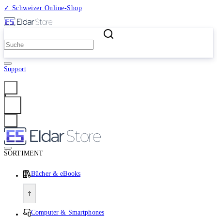
✓ Schweizer Online-Shop
2 Millionen Produkte
Support
Anmelden
SORTIMENT
Bücher & eBooks
Computer & Smartphones