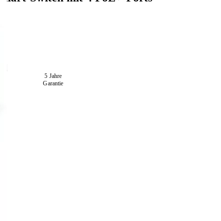
ed
5 Jahre
Garantie
E