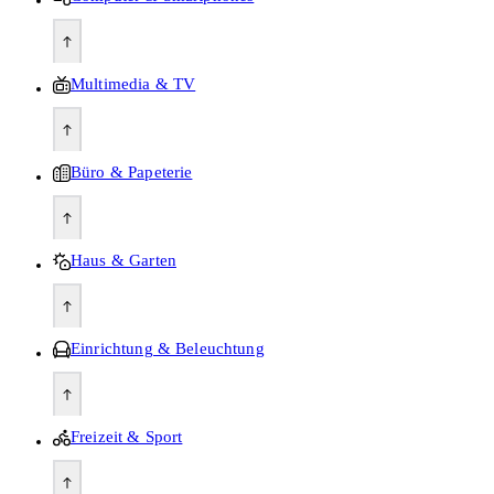
Multimedia & TV
Büro & Papeterie
Haus & Garten
Einrichtung & Beleuchtung
Freizeit & Sport