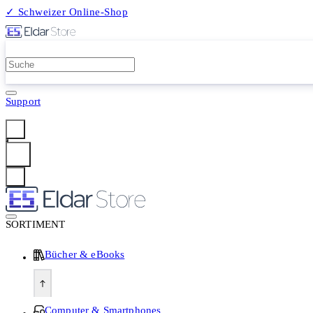
✓ Schweizer Online-Shop
2 Millionen Produkte
Support
Anmelden
SORTIMENT
Bücher & eBooks
Computer & Smartphones