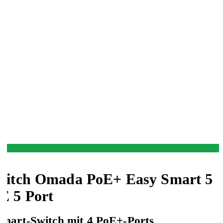
itch Omada PoE+ Easy Smart 5
E 5 Port
Smart-Switch mit 4 PoE+-Ports