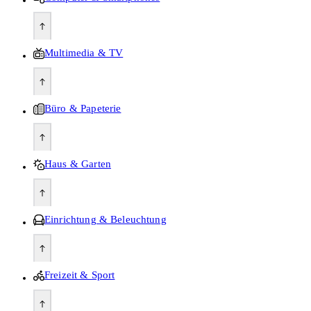
Multimedia & TV
Büro & Papeterie
Haus & Garten
Einrichtung & Beleuchtung
Freizeit & Sport