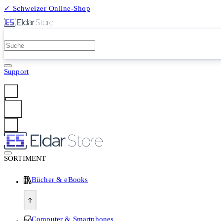
✓ Schweizer Online-Shop
2 Millionen Produkte
Support
Anmelden
SORTIMENT
Bücher & eBooks
Computer & Smartphones