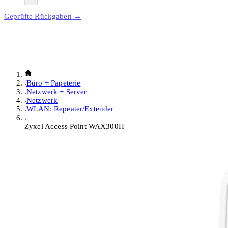
Geprüfte Rückgaben →
Büro + Papeterie
Netzwerk + Server
Netzwerk
WLAN: Repeater/Extender
Zyxel Access Point WAX300H