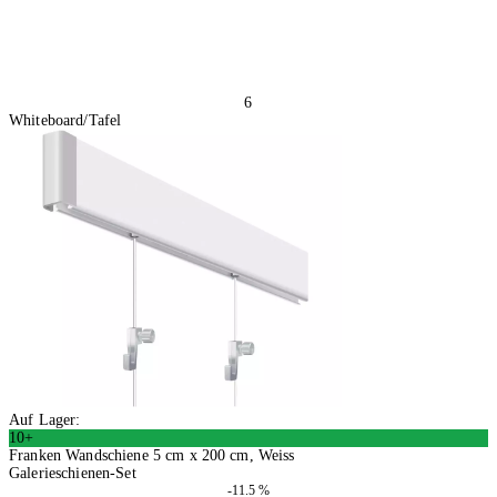
6
Whiteboard/Tafel
Auf Lager:
10+
Franken Wandschiene 5 cm x 200 cm, Weiss
Galerieschienen-Set
-11.5 %