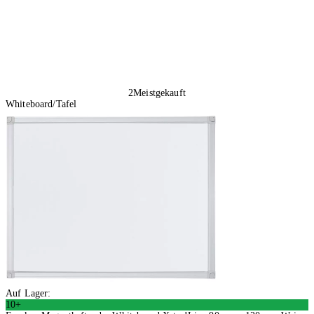
2
Meistgekauft
Whiteboard/Tafel
Auf Lager:
10+