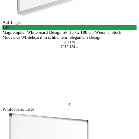
Auf Lager:
10+
Magnetoplan Whiteboard Design SP 150 x 100 cm Weiss, 1 Stück
Modernes Whiteboard in schlichtem, elegantem Design
-10.1 %
CHF 134.–
In den Warenkorb
4
Whiteboard/Tafel