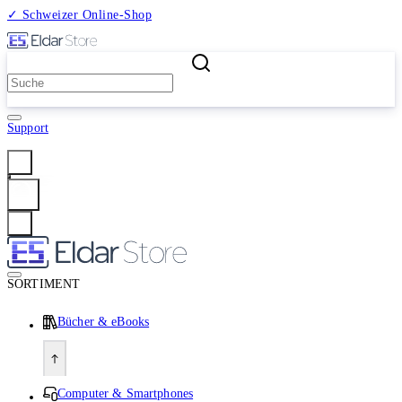
✓ Schweizer Online-Shop
2 Millionen Produkte
Support
Anmelden
SORTIMENT
Bücher & eBooks
Computer & Smartphones