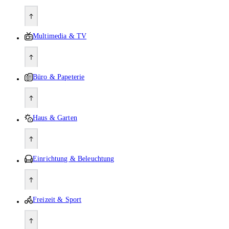
Multimedia & TV
Büro & Papeterie
Haus & Garten
Einrichtung & Beleuchtung
Freizeit & Sport