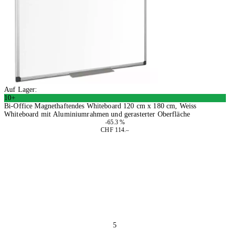
Auf Lager:
10+
Bi-Office Magnethaftendes Whiteboard 120 cm x 180 cm, Weiss
Whiteboard mit Aluminiumrahmen und gerasterter Oberfläche
-65.3 %
CHF 114.–
In den Warenkorb
5