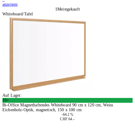
anzeigen
1
Meistgekauft
Whiteboard/Tafel
Auf Lager:
10+
Bi-Office Magnethaftendes Whiteboard 90 cm x 120 cm, Weiss
Eichenholz-Optik, magnetisch, 150 x 100 cm
-64.2 %
CHF 64.–
In den Warenkorb