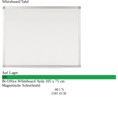
Whiteboard/Tafel
Auf Lager:
10+
Bi-Office Whiteboard Ayda 105 x 75 cm
Magnetische Schreibtafel
-60.1 %
CHF 43.50
In den Warenkorb