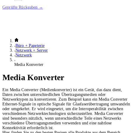
Geprüfte Rückgaben →
Büro + Papeterie
Netzwerk + Server
Netzwerk
Media Konverter
Media Konverter
Ein Media Converter (Medienkonverter) ist ein Gerät, das dazu dient,
Daten zwischen unterschiedlichen Übertragungsmedien oder
Netzwerktypen zu konvertieren. Zum Beispiel kann ein Media Converter
Ethernet-Signale in optische Signale für Glasfaserübertragung umwandeln
oder umgekehrt. Er wird eingesetzt, um die Interoperabilität zwischen
verschiedenen Netzwerktechnologien sicherzustellen. Media Converter
sind besonders nützlich, wenn unterschiedliche Teile eines Netzwerks
verschiedene Übertragungsmedien verwenden und eine nahtlose
Konnektivität erforderlich ist.
Hier finden Sie zu den besten Preisen alle Produkte aus dem Bereich