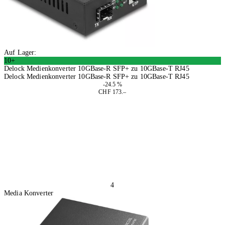
Auf Lager:
10+
Delock Medienkonverter 10GBase-R SFP+ zu 10GBase-T RJ45
Delock Medienkonverter 10GBase-R SFP+ zu 10GBase-T RJ45
-24.5 %
CHF 173.–
In den Warenkorb
4
Media Konverter