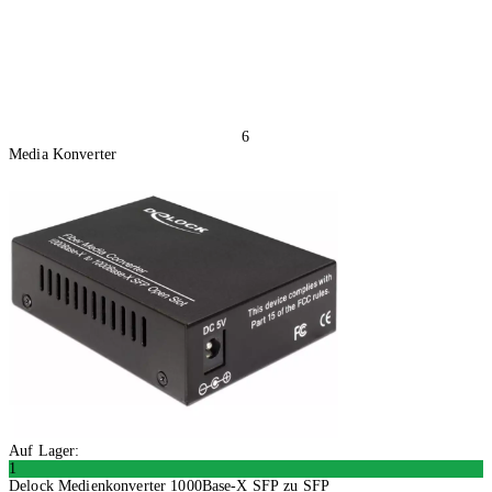
6
Media Konverter
Auf Lager:
1
Delock Medienkonverter 1000Base-X SFP zu SFP