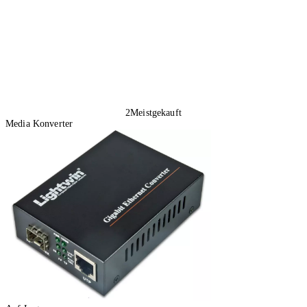
2
Meistgekauft
Media Konverter