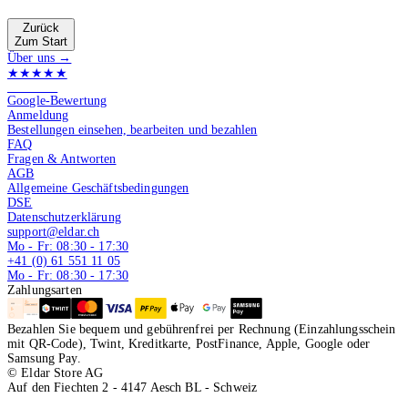
Zurück
Zum Start
Über uns →
★★★★★
4.9 von 5
Google-Bewertung
Anmeldung
Bestellungen einsehen, bearbeiten und bezahlen
FAQ
Fragen & Antworten
AGB
Allgemeine Geschäftsbedingungen
DSE
Datenschutzerklärung
support@eldar.ch
Mo - Fr: 08:30 - 17:30
+41 (0) 61 551 11 05
Mo - Fr: 08:30 - 17:30
Zahlungsarten
Bezahlen Sie bequem und gebührenfrei per Rechnung (Einzahlungsschein
mit QR-Code), Twint, Kreditkarte, PostFinance, Apple, Google oder
Samsung Pay.
© Eldar Store AG
Auf den Fiechten 2 - 4147 Aesch BL - Schweiz