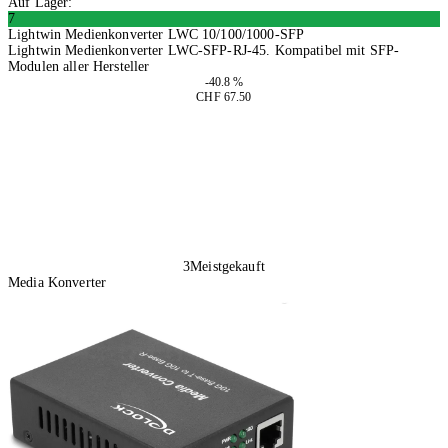
Auf Lager:
7
Lightwin Medienkonverter LWC 10/100/1000-SFP
Lightwin Medienkonverter LWC-SFP-RJ-45. Kompatibel mit SFP-
Modulen aller Hersteller
-40.8 %
CHF 67.50
In den Warenkorb
3
Meistgekauft
Media Konverter