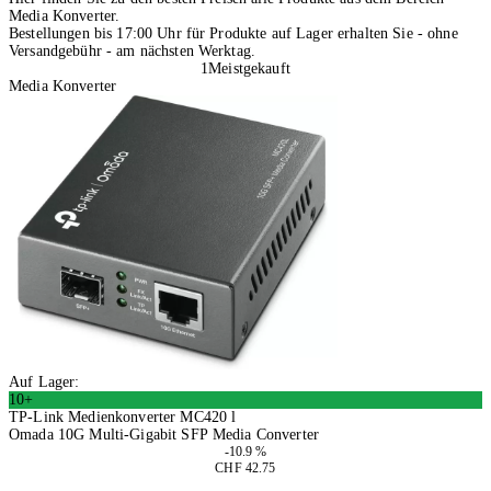
Media Konverter.
Bestellungen bis 17:00 Uhr für Produkte auf Lager erhalten Sie - ohne
Versandgebühr - am nächsten Werktag.
1
Meistgekauft
Media Konverter
Auf Lager:
10+
TP-Link Medienkonverter MC420 l
Omada 10G Multi-Gigabit SFP Media Converter
-10.9 %
CHF 42.75
In den Warenkorb