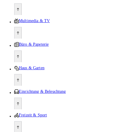
Multimedia & TV
Büro & Papeterie
Haus & Garten
Einrichtung & Beleuchtung
Freizeit & Sport