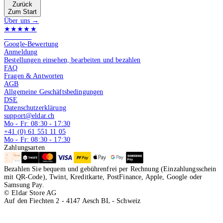
Zurück
Zum Start
Über uns →
★★★★★
4.9 von 5
Google-Bewertung
Anmeldung
Bestellungen einsehen, bearbeiten und bezahlen
FAQ
Fragen & Antworten
AGB
Allgemeine Geschäftsbedingungen
DSE
Datenschutzerklärung
support@eldar.ch
Mo - Fr: 08:30 - 17:30
+41 (0) 61 551 11 05
Mo - Fr: 08:30 - 17:30
Zahlungsarten
Bezahlen Sie bequem und gebührenfrei per Rechnung (Einzahlungsschein
mit QR-Code), Twint, Kreditkarte, PostFinance, Apple, Google oder
Samsung Pay.
© Eldar Store AG
Auf den Fiechten 2 - 4147 Aesch BL - Schweiz