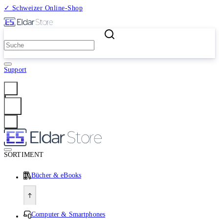
✓ Schweizer Online-Shop
2 Millionen Produkte
Support
Anmelden
SORTIMENT
Bücher & eBooks
Computer & Smartphones