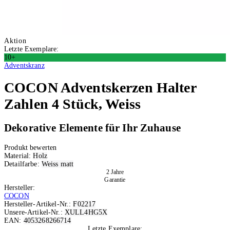
Aktion
Letzte Exemplare:
10+
Adventskranz
COCON
Adventskerzen Halter
Zahlen 4 Stück, Weiss
Dekorative Elemente für Ihr Zuhause
Produkt bewerten
Material:
Holz
Detailfarbe:
Weiss matt
2 Jahre
Garantie
Hersteller:
COCON
Hersteller-Artikel-Nr.:
F02217
Unsere-Artikel-Nr.:
XULL4HG5X
EAN:
4053268266714
Letzte Exemplare: