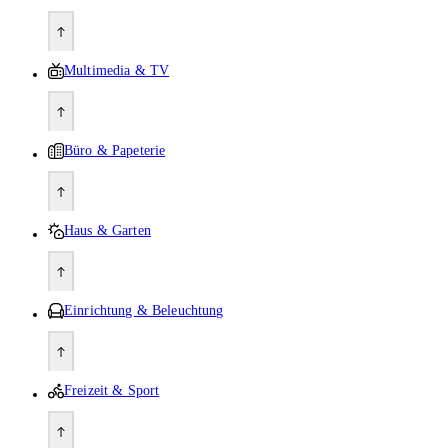
Multimedia & TV
Büro & Papeterie
Haus & Garten
Einrichtung & Beleuchtung
Freizeit & Sport