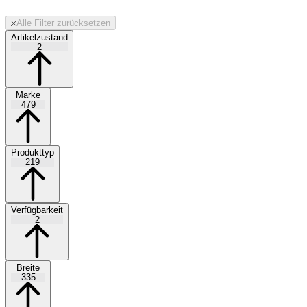
Alle Filter zurücksetzen
Artikelzustand
2
Marke
479
Produkttyp
219
Verfügbarkeit
2
Breite
335