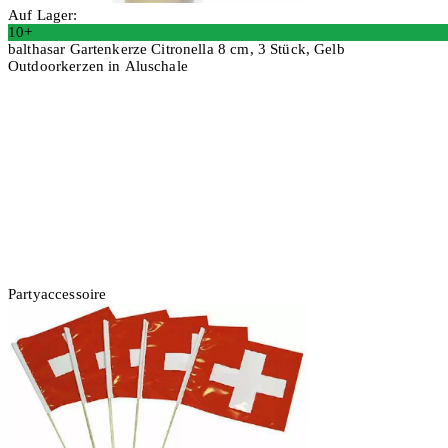
Auf Lager:
10+
balthasar Gartenkerze Citronella 8 cm, 3 Stück, Gelb
Outdoorkerzen in Aluschale
4 Stück
In den Warenkorb
Partyaccessoire