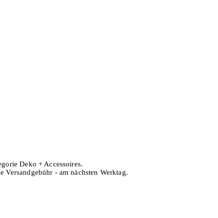
tegorie Deko + Accessoires.
hne Versandgebühr - am nächsten Werktag.