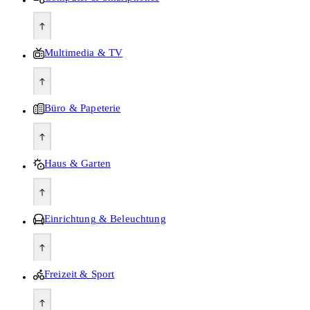
Multimedia & TV
Büro & Papeterie
Haus & Garten
Einrichtung & Beleuchtung
Freizeit & Sport