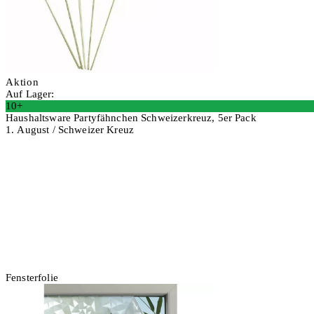
Aktion
Auf Lager:
10+
Haushaltsware Partyfähnchen Schweizerkreuz, 5er Pack
1. August / Schweizer Kreuz
4 Stück
In den Warenkorb
Fensterfolie