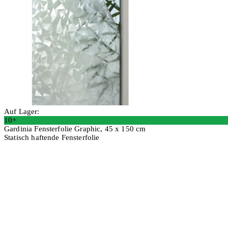
Auf Lager:
10+
Gardinia Fensterfolie Graphic, 45 x 150 cm
Statisch haftende Fensterfolie
2 Stück
In den Warenkorb