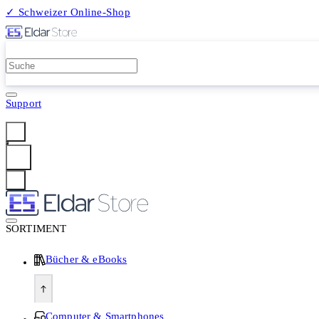
✓ Schweizer Online-Shop
2 Millionen Produkte
Support
Anmelden
SORTIMENT
Bücher & eBooks
Computer & Smartphones