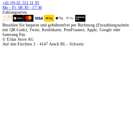
+41 (0) 61 551 11 05
Mo - Fr: 08:30 - 17:30
Zahlungsarten
Bezahlen Sie bequem und gebührenfrei per Rechnung (Einzahlungsschein
mit QR-Code), Twint, Kreditkarte, PostFinance, Apple, Google oder
Samsung Pay.
© Eldar Store AG
Auf den Fiechten 2 - 4147 Aesch BL - Schweiz