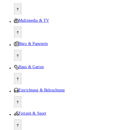
Multimedia & TV
Büro & Papeterie
Haus & Garten
Einrichtung & Beleuchtung
Freizeit & Sport