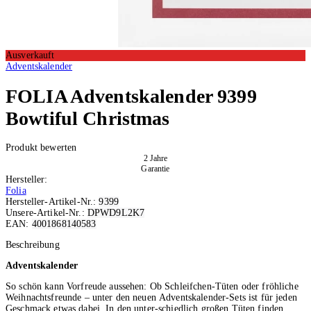
Ausverkauft
Adventskalender
FOLIA
Adventskalender 9399
Bowtiful Christmas
Produkt bewerten
2 Jahre
Garantie
Hersteller:
Folia
Hersteller-Artikel-Nr.:
9399
Unsere-Artikel-Nr.:
DPWD9L2K7
EAN:
4001868140583
Ausverkauft
Beschreibung
Adventskalender
So schön kann Vorfreude aussehen: Ob Schleifchen-Tüten oder fröhliche
Weihnachtsfreunde – unter den neuen Adventskalender-Sets ist für jeden
Geschmack etwas dabei. In den unter-schiedlich großen Tüten finden