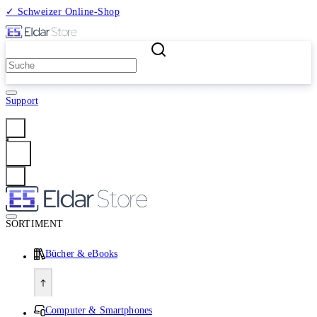
✓ Schweizer Online-Shop
2 Millionen Produkte
Support
Anmelden
SORTIMENT
Bücher & eBooks
Computer & Smartphones