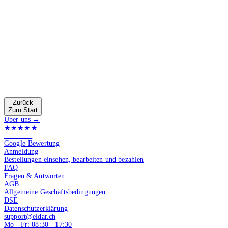
Zurück
Zum Start
Über uns →
★★★★★
4.9 von 5
Google-Bewertung
Anmeldung
Bestellungen einsehen, bearbeiten und bezahlen
FAQ
Fragen & Antworten
AGB
Allgemeine Geschäftsbedingungen
DSE
Datenschutzerklärung
support@eldar.ch
Mo - Fr: 08:30 - 17:30