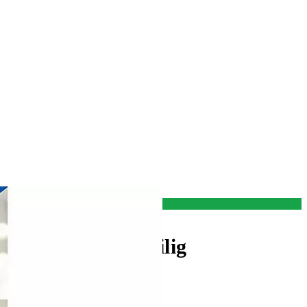
der Pastell 26-teilig