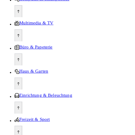
Multimedia & TV
Büro & Papeterie
Haus & Garten
Einrichtung & Beleuchtung
Freizeit & Sport