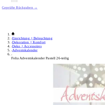
Geprüfte Rückgaben →
Einrichtung + Beleuchtung
Dekoration + Komfort
Deko + Accessoires
Adventskalender
Folia Adventskalender Pastell 26-teilig