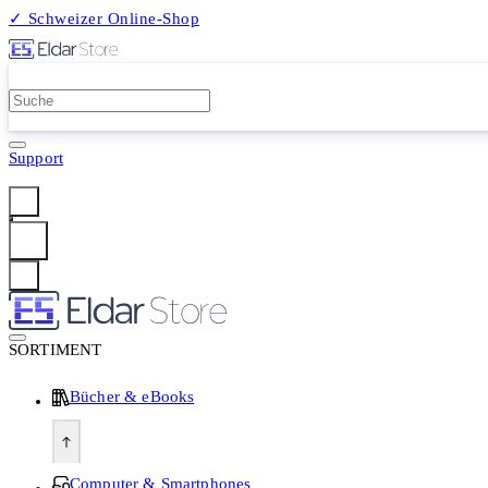
✓ Schweizer Online-Shop
2 Millionen Produkte
Support
Anmelden
SORTIMENT
Bücher & eBooks
Computer & Smartphones