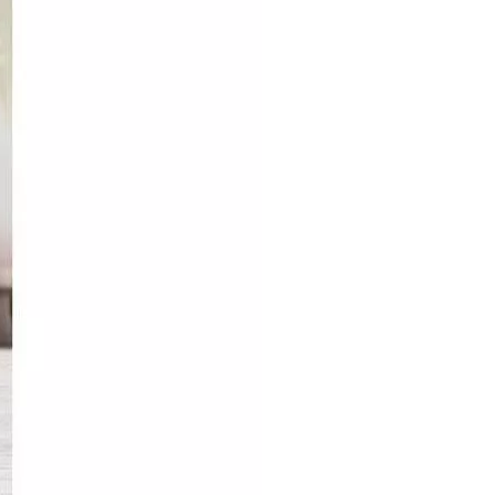
2 Jahre
Garantie