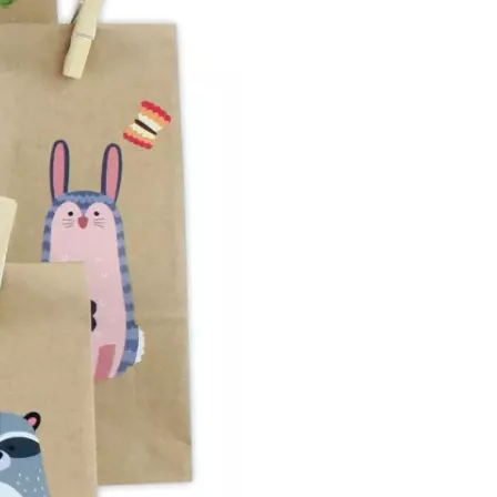
en
2 Jahre
Garantie