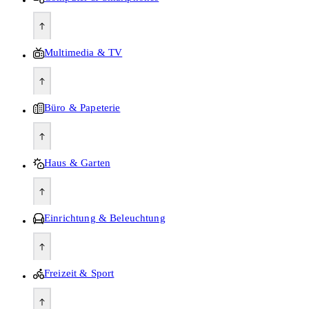
Multimedia & TV
Büro & Papeterie
Haus & Garten
Einrichtung & Beleuchtung
Freizeit & Sport