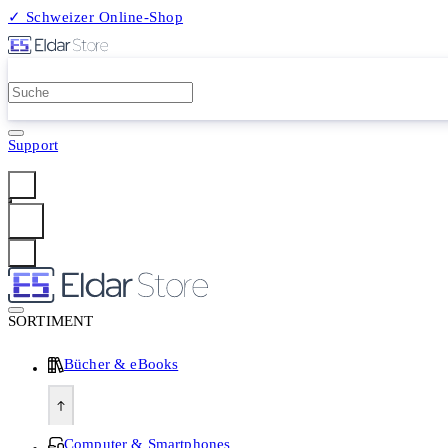
✓ Schweizer Online-Shop
2 Millionen Produkte
Support
Anmelden
SORTIMENT
Bücher & eBooks
Computer & Smartphones