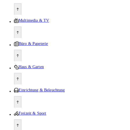
Multimedia & TV
Büro & Papeterie
Haus & Garten
Einrichtung & Beleuchtung
Freizeit & Sport