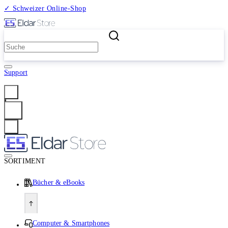
✓ Schweizer Online-Shop
2 Millionen Produkte
Support
Anmelden
SORTIMENT
Bücher & eBooks
Computer & Smartphones