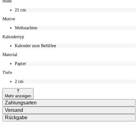
Höhe
21
cm
Motive
Weihnachten
Kalendertyp
Kalender zum Befüllen
Material
Papier
Tiefe
2
cm
Mehr anzeigen
Zahlungsarten
Versand
Rückgabe