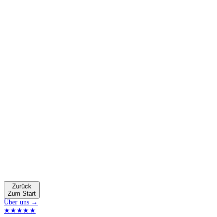
Zurück
Zum Start
Über uns →
★★★★★