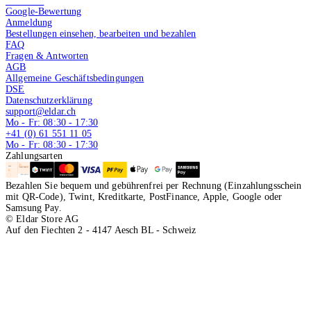
4.9 von 5
Google-Bewertung
Anmeldung
Bestellungen einsehen, bearbeiten und bezahlen
FAQ
Fragen & Antworten
AGB
Allgemeine Geschäftsbedingungen
DSE
Datenschutzerklärung
support@eldar.ch
Mo - Fr: 08:30 - 17:30
+41 (0) 61 551 11 05
Mo - Fr: 08:30 - 17:30
Zahlungsarten
Bezahlen Sie bequem und gebührenfrei per Rechnung (Einzahlungsschein
mit QR-Code), Twint, Kreditkarte, PostFinance, Apple, Google oder
Samsung Pay.
© Eldar Store AG
Auf den Fiechten 2 - 4147 Aesch BL - Schweiz