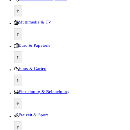
Multimedia & TV
Büro & Papeterie
Haus & Garten
Einrichtung & Beleuchtung
Freizeit & Sport