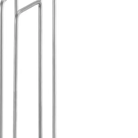
2 Jahre
Garantie