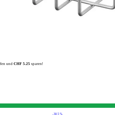
ufen und
CHF 5.25
sparen!
-30.5 %