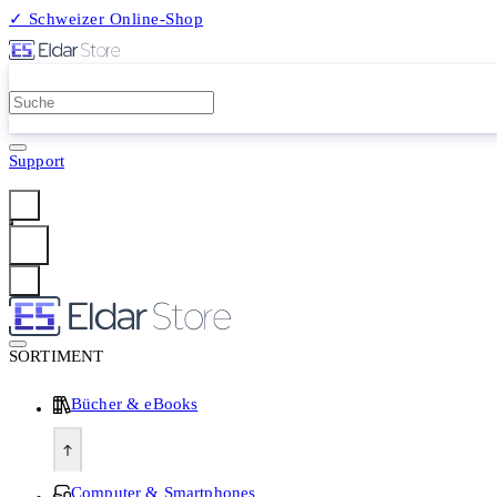
✓ Schweizer Online-Shop
2 Millionen Produkte
Support
Anmelden
SORTIMENT
Bücher & eBooks
Computer & Smartphones