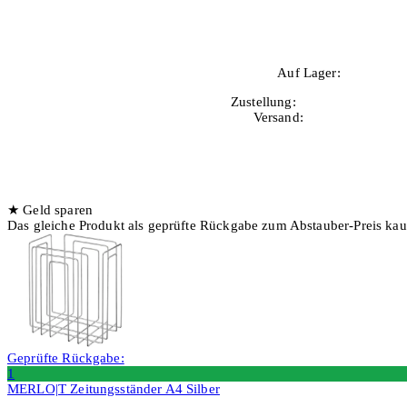
Auf Lager:
10+
Zustellung:
Di, 11.08.2026
Versand:
Kostenlos
★
Geld sparen
Das gleiche Produkt als geprüfte Rückgabe zum Abstauber-Preis ka
Geprüfte Rückgabe:
1
MERLO|T Zeitungsständer A4 Silber