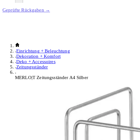
Geprüfte Rückgaben →
Einrichtung + Beleuchtung
Dekoration + Komfort
Deko + Accessoires
Zeitungsständer
MERLO|T Zeitungsständer A4 Silber