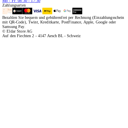
Mo - Fr: 08:30 - 17:30
Zahlungsarten
Bezahlen Sie bequem und gebührenfrei per Rechnung (Einzahlungsschein
mit QR-Code), Twint, Kreditkarte, PostFinance, Apple, Google oder
Samsung Pay.
© Eldar Store AG
Auf den Fiechten 2 - 4147 Aesch BL - Schweiz