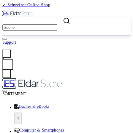
✓ Schweizer Online-Shop
2 Millionen Produkte
Support
Anmelden
SORTIMENT
Bücher & eBooks
Computer & Smartphones