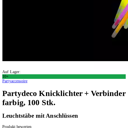
Auf Lager:
10+
Partyaccessoire
Partydeco
Knicklichter + Verbinder
farbig, 100 Stk.
Leuchtstäbe mit Anschlüssen
Produkt bewerten