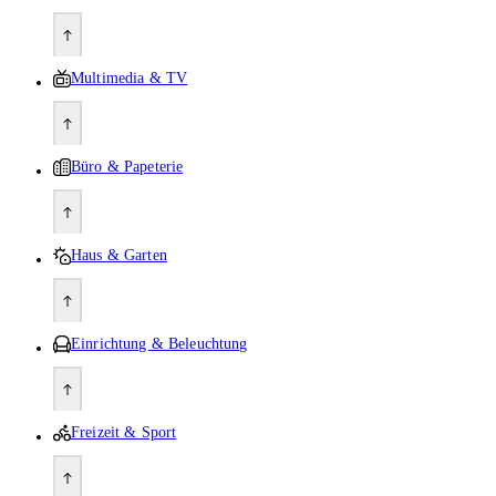
Multimedia & TV
Büro & Papeterie
Haus & Garten
Einrichtung & Beleuchtung
Freizeit & Sport