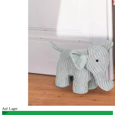
Auf Lager:
10+