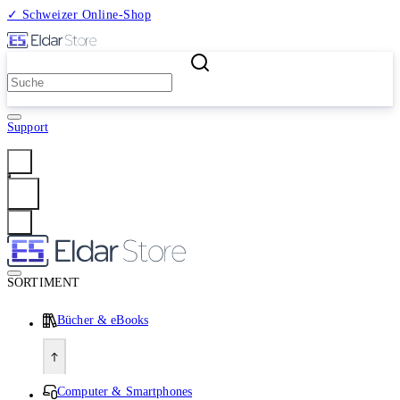
✓ Schweizer Online-Shop
2 Millionen Produkte
Support
Anmelden
SORTIMENT
Bücher & eBooks
Computer & Smartphones