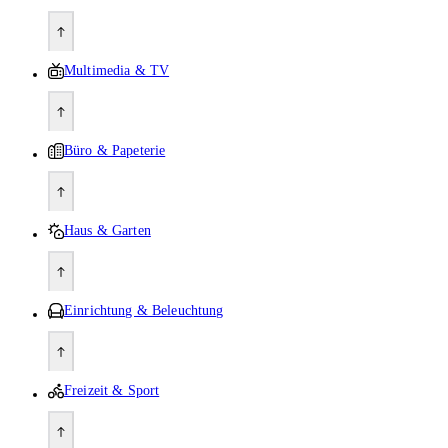
Multimedia & TV
Büro & Papeterie
Haus & Garten
Einrichtung & Beleuchtung
Freizeit & Sport