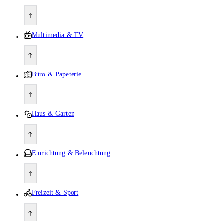
Multimedia & TV
Büro & Papeterie
Haus & Garten
Einrichtung & Beleuchtung
Freizeit & Sport