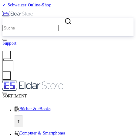
✓ Schweizer Online-Shop
2 Millionen Produkte
Support
Anmelden
SORTIMENT
Bücher & eBooks
Computer & Smartphones