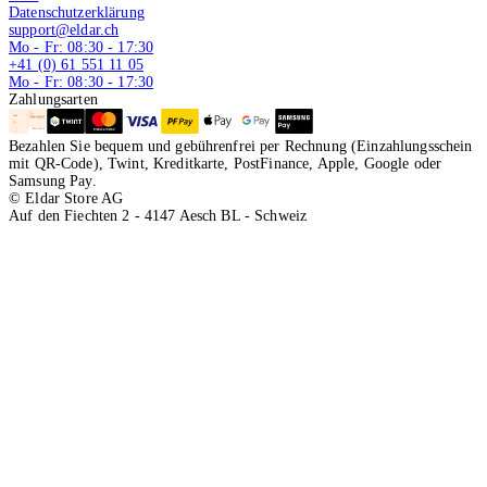
Datenschutzerklärung
support@eldar.ch
Mo - Fr: 08:30 - 17:30
+41 (0) 61 551 11 05
Mo - Fr: 08:30 - 17:30
Zahlungsarten
Bezahlen Sie bequem und gebührenfrei per Rechnung (Einzahlungsschein
mit QR-Code), Twint, Kreditkarte, PostFinance, Apple, Google oder
Samsung Pay.
© Eldar Store AG
Auf den Fiechten 2 - 4147 Aesch BL - Schweiz