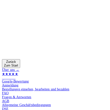
Zurück
Zum Start
Über uns →
★★★★★
4.9 von 5
Google-Bewertung
Anmeldung
Bestellungen einsehen, bearbeiten und bezahlen
FAQ
Fragen & Antworten
AGB
Allgemeine Geschäftsbedingungen
DSE