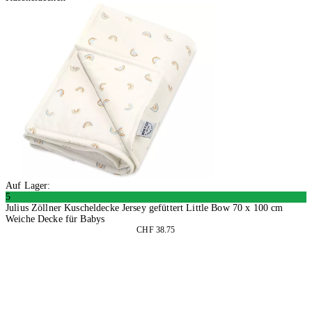
Auf Lager:
5
Julius Zöllner Kuscheldecke Jersey gefüttert Little Bow 70 x 100 cm
Weiche Decke für Babys
CHF 38.75
In den Warenkorb