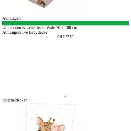
Auf Lager:
9
Ullenboom Kuscheldecke Wale 70 x 100 cm
Atmungsaktive Babydecke
CHF 37.50
In den Warenkorb
5
Kuscheldecken