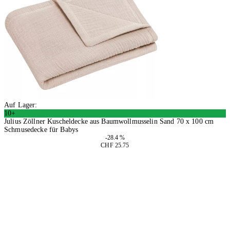
Auf Lager:
10+
Julius Zöllner Kuscheldecke aus Baumwollmusselin Sand 70 x 100 cm
Schmusedecke für Babys
-28.4 %
CHF 25.75
In den Warenkorb