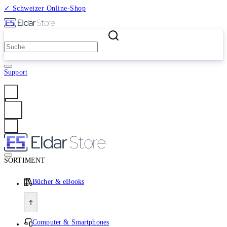
✓ Schweizer Online-Shop
2 Millionen Produkte
Support
Anmelden
SORTIMENT
Bücher & eBooks
Computer & Smartphones