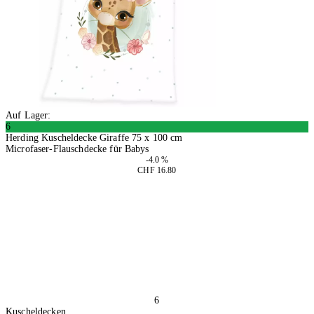
Auf Lager:
6
Herding Kuscheldecke Giraffe 75 x 100 cm
Microfaser-Flauschdecke für Babys
-4.0 %
CHF 16.80
2 Stück
In den Warenkorb
6
Kuscheldecken