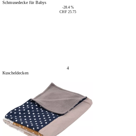
Schmusedecke für Babys
-28.4 %
CHF 25.75
In den Warenkorb
4
Kuscheldecken