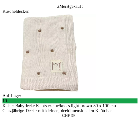
2
Meistgekauft
Kuscheldecken
Auf Lager:
10
Kaiser Babydecke Knots creme/knots light brown 80 x 100 cm
Ganzjährige Decke mit kleinen, dreidimensionalen Knötchen
CHF 39.–
In den Warenkorb