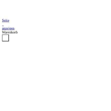
Seite
2
anzeigen
Warenkorb