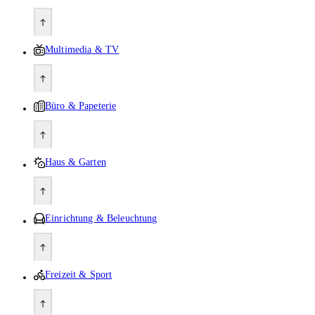
Multimedia & TV
Büro & Papeterie
Haus & Garten
Einrichtung & Beleuchtung
Freizeit & Sport