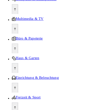
Multimedia & TV
Büro & Papeterie
Haus & Garten
Einrichtung & Beleuchtung
Freizeit & Sport