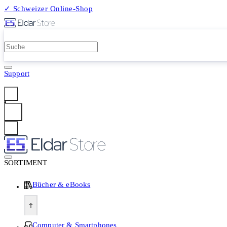
✓ Schweizer Online-Shop
2 Millionen Produkte
Support
Anmelden
SORTIMENT
Bücher & eBooks
Computer & Smartphones