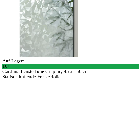
Auf Lager:
10+
Gardinia Fensterfolie Graphic, 45 x 150 cm
Statisch haftende Fensterfolie
2 Stück
In den Warenkorb