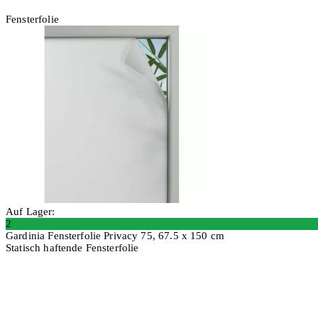
Fensterfolie
Auf Lager:
2
Gardinia Fensterfolie Privacy 75, 67.5 x 150 cm
Statisch haftende Fensterfolie
2 Stück
In den Warenkorb