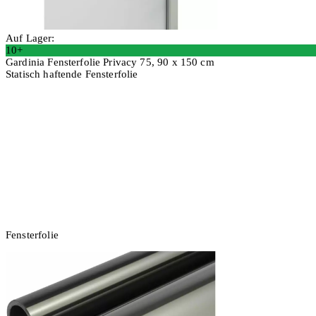
Auf Lager:
10+
Gardinia Fensterfolie Privacy 75, 90 x 150 cm
Statisch haftende Fensterfolie
2 Stück
In den Warenkorb
Fensterfolie