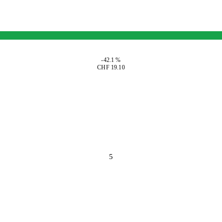
-42.1 %
CHF 19.10
5