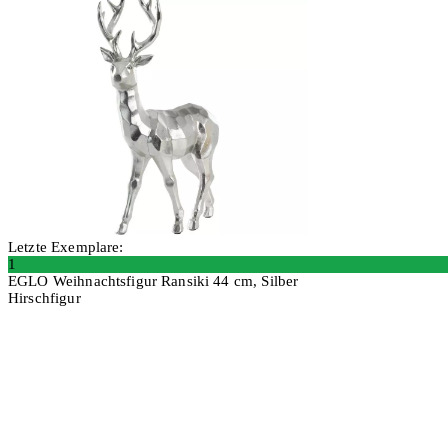
Letzte Exemplare:
1
EGLO Weihnachtsfigur Ransiki 44 cm, Silber
Hirschfigur
In den Warenkorb