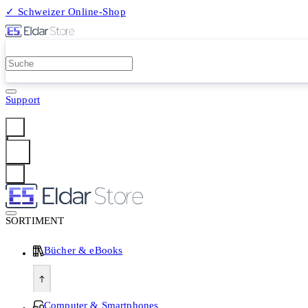
✓ Schweizer Online-Shop
2 Millionen Produkte
Support
Anmelden
SORTIMENT
Bücher & eBooks
Computer & Smartphones