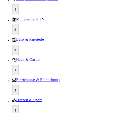
Multimedia & TV
Büro & Papeterie
Haus & Garten
Einrichtung & Beleuchtung
Freizeit & Sport