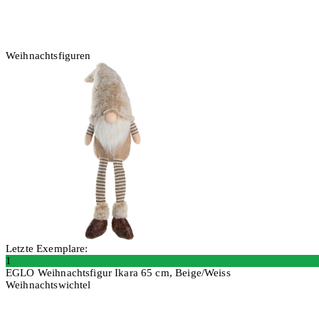
Weihnachtsfiguren
Letzte Exemplare:
1
EGLO Weihnachtsfigur Ikara 65 cm, Beige/Weiss
Weihnachtswichtel
In den Warenkorb