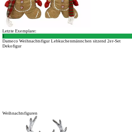
Letzte Exemplare:
1
Dameco Weihnachtsfigur Lebkuchenmännchen sitzend 2er-Set
Dekofigur
In den Warenkorb
Weihnachtsfiguren