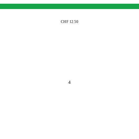
CHF 12.50
4