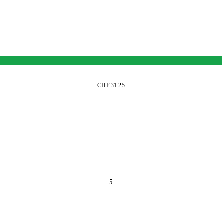
CHF 31.25
5