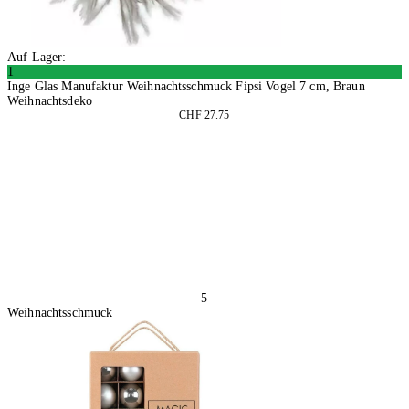
Auf Lager:
1
Inge Glas Manufaktur Weihnachtsschmuck Fipsi Vogel 7 cm, Braun
Weihnachtsdeko
CHF 27.75
In den Warenkorb
5
Weihnachtsschmuck