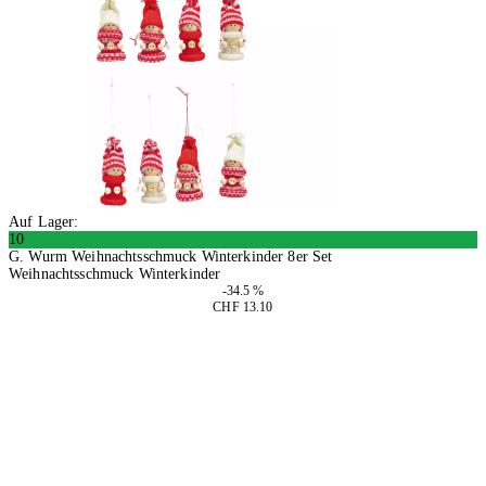
Auf Lager:
10
G. Wurm Weihnachtsschmuck Winterkinder 8er Set
Weihnachtsschmuck Winterkinder
-34.5 %
CHF 13.10
2 Stück
In den Warenkorb