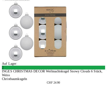
Auf Lager:
2
INGES CHRISTMAS DECOR Weihnachtskugel Snowy Clouds 6 Stück,
Weiss
Christbaumkugeln
CHF 24.90
In den Warenkorb