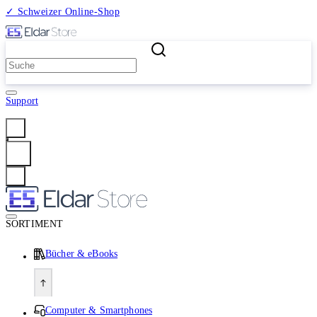
✓ Schweizer Online-Shop
2 Millionen Produkte
Support
Anmelden
SORTIMENT
Bücher & eBooks
Computer & Smartphones