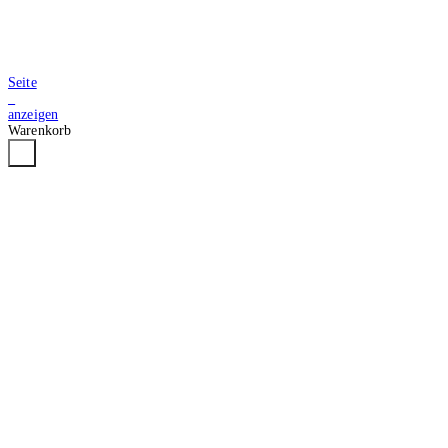
Seite
2
anzeigen
Warenkorb