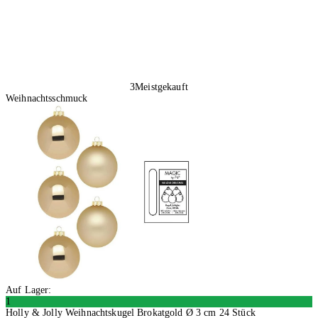
3
Meistgekauft
Weihnachtsschmuck
Auf Lager:
1
Holly & Jolly Weihnachtskugel Brokatgold Ø 3 cm 24 Stück