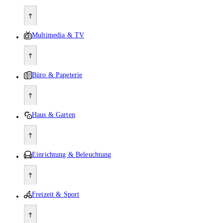
Multimedia & TV
Büro & Papeterie
Haus & Garten
Einrichtung & Beleuchtung
Freizeit & Sport