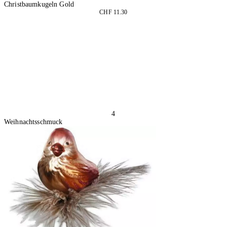
Christbaumkugeln Gold
CHF 11.30
2 Stück
In den Warenkorb
4
Weihnachtsschmuck