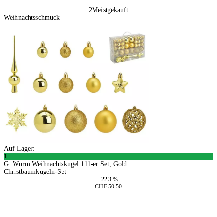
2
Meistgekauft
Weihnachtsschmuck
Auf Lager:
1
G. Wurm Weihnachtskugel 111-er Set, Gold
Christbaumkugeln-Set
-22.3 %
CHF 50.50
In den Warenkorb