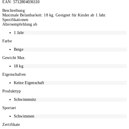
EAN:
5712804036110
Ausverkauft
Beschreibung
Maximale Belastbarkeit: 18 kg. Geeignet für Kinder ab 1 Jahr.
Spezifikationen
Altersempfehlung ab
1 Jahr
Farbe
Beige
Gewicht Max.
18
kg
Eigenschaften
Keine Eigenschaft
Produkttyp
Schwimmsitz
Sportart
Schwimmen
Zertifikate