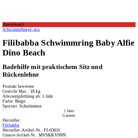
Ausverkauft
Schwimmflügel/-sitz
Filibabba
Schwimmring Baby Alfie
Dino Beach
Badehilfe mit praktischem Sitz und
Rückenlehne
Produkt bewerten
Gewicht Max.:
18 kg
Altersempfehlung ab:
1 Jahr
Farbe:
Beige
Sportart:
Schwimmen
2 Jahre
Garantie
Hersteller:
Filibabba
Hersteller-Artikel-Nr.:
FI-03611
Unsere-Artikel-Nr.:
MVSKKV9NN