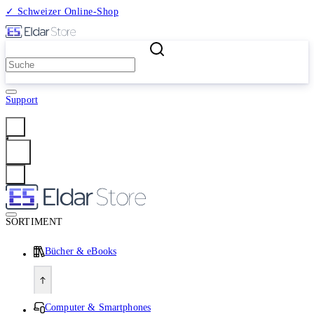
✓ Schweizer Online-Shop
2 Millionen Produkte
Support
Anmelden
SORTIMENT
Bücher & eBooks
Computer & Smartphones