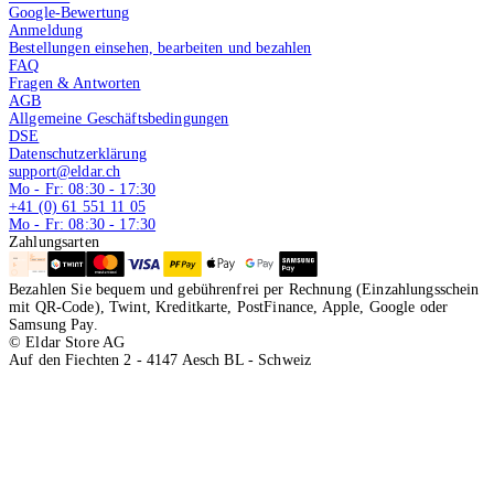
Google-Bewertung
Anmeldung
Bestellungen einsehen, bearbeiten und bezahlen
FAQ
Fragen & Antworten
AGB
Allgemeine Geschäftsbedingungen
DSE
Datenschutzerklärung
support@eldar.ch
Mo - Fr: 08:30 - 17:30
+41 (0) 61 551 11 05
Mo - Fr: 08:30 - 17:30
Zahlungsarten
Bezahlen Sie bequem und gebührenfrei per Rechnung (Einzahlungsschein
mit QR-Code), Twint, Kreditkarte, PostFinance, Apple, Google oder
Samsung Pay.
© Eldar Store AG
Auf den Fiechten 2 - 4147 Aesch BL - Schweiz