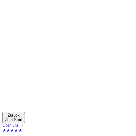
Zurück
Zum Start
Über uns →
★★★★★
4.9 von 5