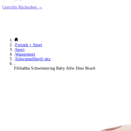
Geprüfte Rückgaben →
Freizeit + Sport
Sport
Wassersport
Schwimmflügel/-sitz
Filibabba Schwimmring Baby Alfie Dino Beach