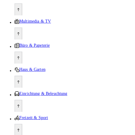
Multimedia & TV
Büro & Papeterie
Haus & Garten
Einrichtung & Beleuchtung
Freizeit & Sport