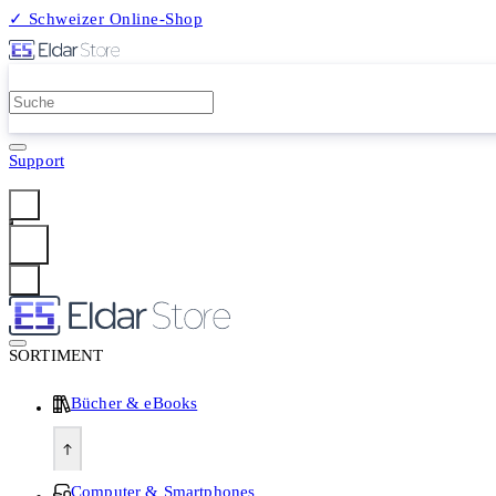
✓ Schweizer Online-Shop
2 Millionen Produkte
Support
Anmelden
SORTIMENT
Bücher & eBooks
Computer & Smartphones