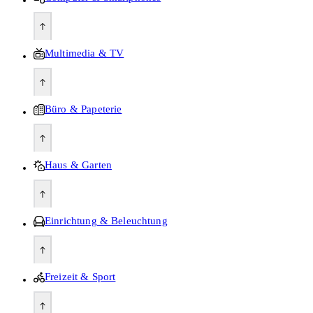
Multimedia & TV
Büro & Papeterie
Haus & Garten
Einrichtung & Beleuchtung
Freizeit & Sport