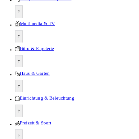
Multimedia & TV
Büro & Papeterie
Haus & Garten
Einrichtung & Beleuchtung
Freizeit & Sport