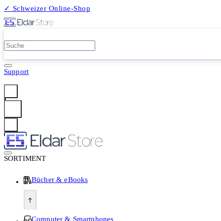
✓ Schweizer Online-Shop
2 Millionen Produkte
Support
Anmelden
SORTIMENT
Bücher & eBooks
Computer & Smartphones