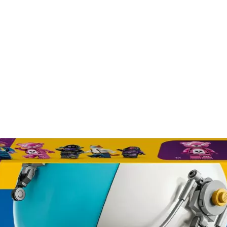
Schlachtenbus 77073