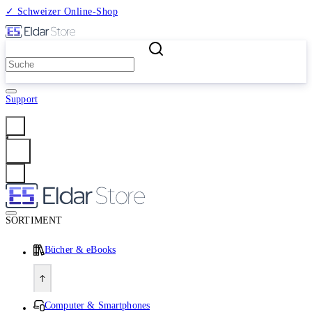
✓ Schweizer Online-Shop
2 Millionen Produkte
Support
Anmelden
SORTIMENT
Bücher & eBooks
Computer & Smartphones