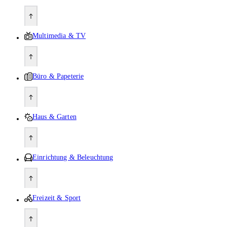
Multimedia & TV
Büro & Papeterie
Haus & Garten
Einrichtung & Beleuchtung
Freizeit & Sport