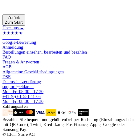
Zurück
Zum Start
Über uns →
★★★★★
4.9 von 5
Google-Bewertung
Anmeldung
Bestellungen einsehen, bearbeiten und bezahlen
FAQ
Fragen & Antworten
AGB
Allgemeine Geschäftsbedingungen
DSE
Datenschutzerklärung
support@eldar.ch
Mo - Fr: 08:30 - 17:30
+41 (0) 61 551 11 05
Mo - Fr: 08:30 - 17:30
Zahlungsarten
Bezahlen Sie bequem und gebührenfrei per Rechnung (Einzahlungsschein
mit QR-Code), Twint, Kreditkarte, PostFinance, Apple, Google oder
Samsung Pay.
© Eldar Store AG