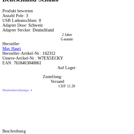
Produkt bewerten
Anzahl Pole:
3
USB Ladeanschluss:
0
Adapter Dose:
Schweiz
Adapter Stecker:
Deutschland
2 Jahre
Garantie
Hersteller:
Max Hauri
Hersteller-Artikel-Nr.:
162312
Unsere-Artikel-Nr.:
W7EX5ECKY
EAN:
7618403040061
Auf Lager:
10+
Zustellung:
Mo, 10.08.2026
Versand:
Kostenlos
CHF 11.20
Mindestbestellmenge: 4
Beschreibung