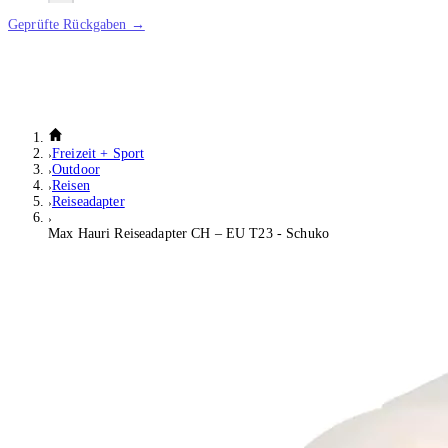
Geprüfte Rückgaben →
Freizeit + Sport
Outdoor
Reisen
Reiseadapter
Max Hauri Reiseadapter CH – EU T23 - Schuko