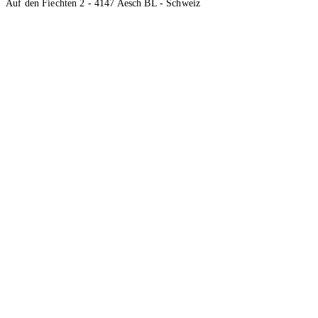
Auf den Fiechten 2 - 4147 Aesch BL - Schweiz