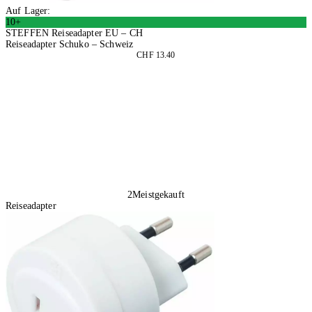
Auf Lager:
10+
STEFFEN Reiseadapter EU – CH
Reiseadapter Schuko – Schweiz
CHF 13.40
2 Stück
In den Warenkorb
2
Meistgekauft
Reiseadapter