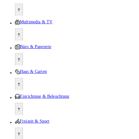
Multimedia & TV
Büro & Papeterie
Haus & Garten
Einrichtung & Beleuchtung
Freizeit & Sport