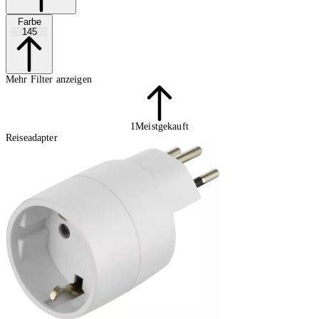
Farbe
145
Mehr Filter anzeigen
1
Meistgekauft
Reiseadapter