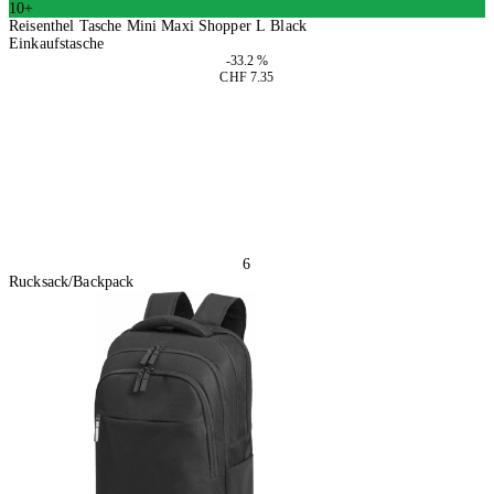
10+
Reisenthel Tasche Mini Maxi Shopper L Black
Einkaufstasche
-33.2 %
CHF 7.35
4 Stück
In den Warenkorb
6
Rucksack/Backpack