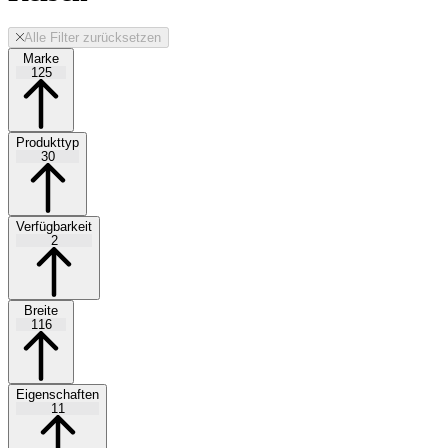
Alle Filter zurücksetzen
Marke
125
Produkttyp
30
Verfügbarkeit
2
Breite
116
Eigenschaften
11