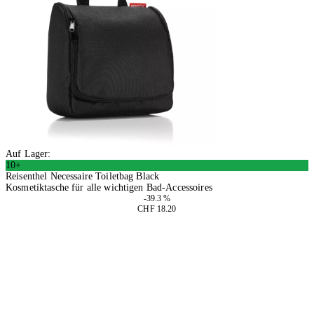
Auf Lager:
10+
Reisenthel Necessaire Toiletbag Black
Kosmetiktasche für alle wichtigen Bad-Accessoires
-39.3 %
CHF 18.20
2 Stück
In den Warenkorb