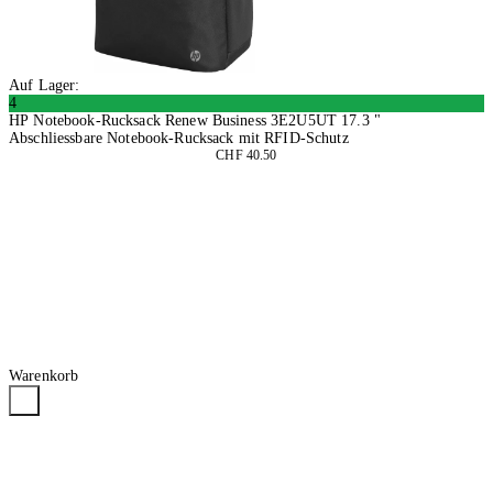
Auf Lager:
4
HP Notebook-Rucksack Renew Business 3E2U5UT 17.3 "
Abschliessbare Notebook-Rucksack mit RFID-Schutz
CHF 40.50
In den Warenkorb
Warenkorb