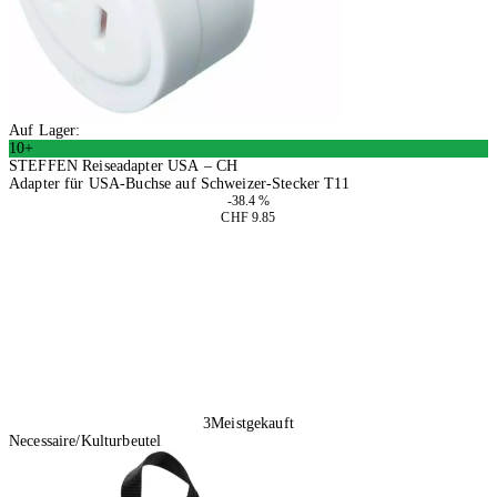
Auf Lager:
10+
STEFFEN Reiseadapter USA – CH
Adapter für USA-Buchse auf Schweizer-Stecker T11
-38.4 %
CHF 9.85
2 Stück
In den Warenkorb
3
Meistgekauft
Necessaire/Kulturbeutel