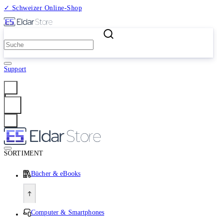
✓ Schweizer Online-Shop
2 Millionen Produkte
Support
Anmelden
SORTIMENT
Bücher & eBooks
Computer & Smartphones