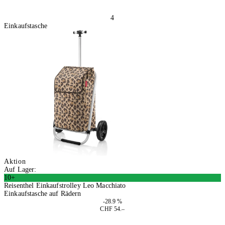
4
Einkaufstasche
Aktion
Auf Lager:
10+
Reisenthel Einkaufstrolley Leo Macchiato
Einkaufstasche auf Rädern
-28.9 %
CHF 54.–
In den Warenkorb