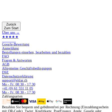
Zurück
Zum Start
Über uns →
★★★★★
4.9 von 5
Google-Bewertung
Anmeldung
Bestellungen einsehen, bearbeiten und bezahlen
FAQ
Fragen & Antworten
AGB
Allgemeine Geschäftsbedingungen
DSE
Datenschutzerklärung
support@eldar.ch
Mo - Fr: 08:30 - 17:30
+41 (0) 61 551 11 05
Mo - Fr: 08:30 - 17:30
Zahlungsarten
Bezahlen Sie bequem und gebührenfrei per Rechnung (Einzahlungsschein
mit QR-Code), Twint, Kreditkarte, PostFinance, Apple, Google oder