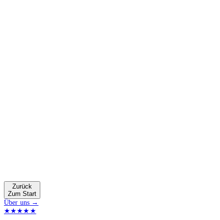
Zurück
Zum Start
Über uns →
★★★★★
4.9 von 5