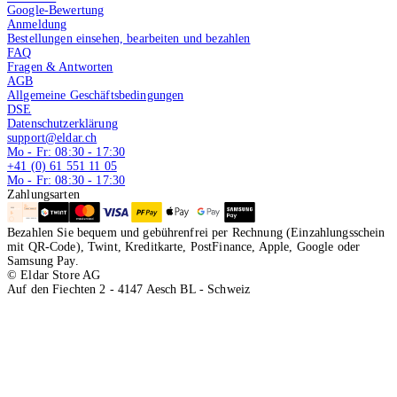
Google-Bewertung
Anmeldung
Bestellungen einsehen, bearbeiten und bezahlen
FAQ
Fragen & Antworten
AGB
Allgemeine Geschäftsbedingungen
DSE
Datenschutzerklärung
support@eldar.ch
Mo - Fr: 08:30 - 17:30
+41 (0) 61 551 11 05
Mo - Fr: 08:30 - 17:30
Zahlungsarten
Bezahlen Sie bequem und gebührenfrei per Rechnung (Einzahlungsschein
mit QR-Code), Twint, Kreditkarte, PostFinance, Apple, Google oder
Samsung Pay.
© Eldar Store AG
Auf den Fiechten 2 - 4147 Aesch BL - Schweiz