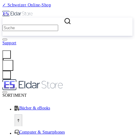
✓ Schweizer Online-Shop
2 Millionen Produkte
Support
Anmelden
SORTIMENT
Bücher & eBooks
Computer & Smartphones