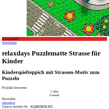
Ausverkauft
Spielmatte
relaxdays
Puzzlematte Strasse für
Kinder
Kinderspielteppich mit Strassen-Motiv zum
Puzzeln
Produkt bewerten
2 Jahre
Garantie
Hersteller:
relaxdays
Unsere-Artikel-Nr.:
KQRKMNLWC