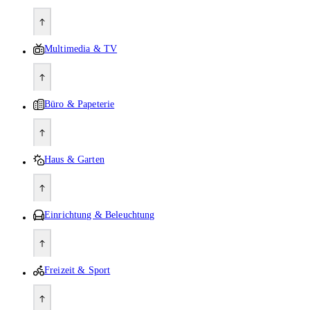
Multimedia & TV
Büro & Papeterie
Haus & Garten
Einrichtung & Beleuchtung
Freizeit & Sport