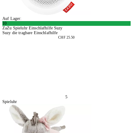
Auf Lager:
10
ZaZu Spieluhr Einschlafhilfe Suzy
Suzy die tragbare Einschlafhilfe
CHF 25.50
In den Warenkorb
5
Spieluhr