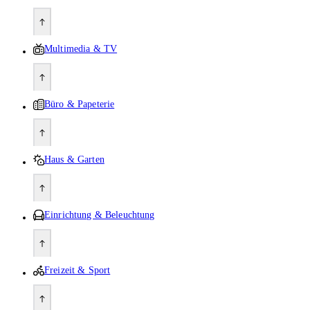
Multimedia & TV
Büro & Papeterie
Haus & Garten
Einrichtung & Beleuchtung
Freizeit & Sport