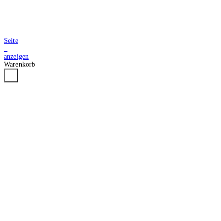
Seite
2
anzeigen
Warenkorb