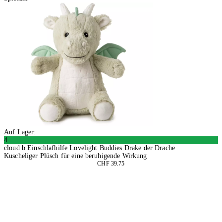
Auf Lager:
4
cloud b Einschlafhilfe Lovelight Buddies Drake der Drache
Kuscheliger Plüsch für eine beruhigende Wirkung
CHF 39.75
In den Warenkorb