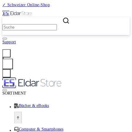
✓ Schweizer Online-Shop
2 Millionen Produkte
Support
Anmelden
SORTIMENT
Bücher & eBooks
Computer & Smartphones