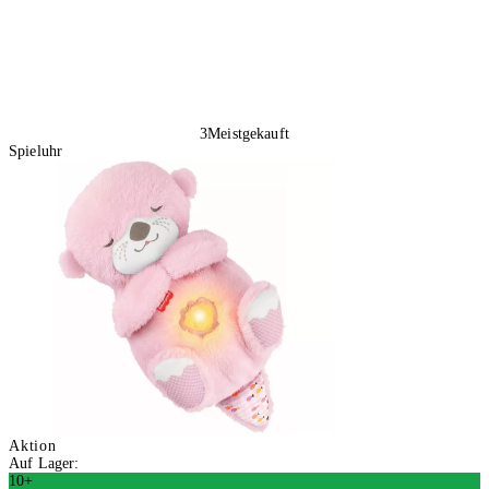
3
Meistgekauft
Spieluhr
Aktion
Auf Lager:
10+