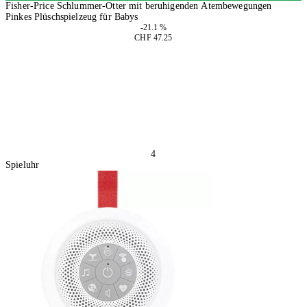
Fisher-Price Schlummer-Otter mit beruhigenden Atembewegungen
Pinkes Plüschspielzeug für Babys
-21.1 %
CHF 47.25
In den Warenkorb
4
Spieluhr