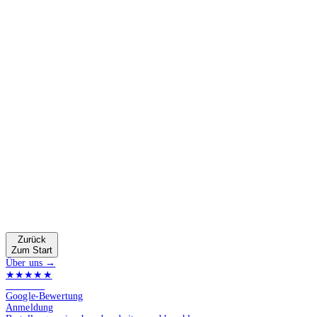
Zurück
Zum Start
Über uns →
★★★★★
4.9 von 5
Google-Bewertung
Anmeldung