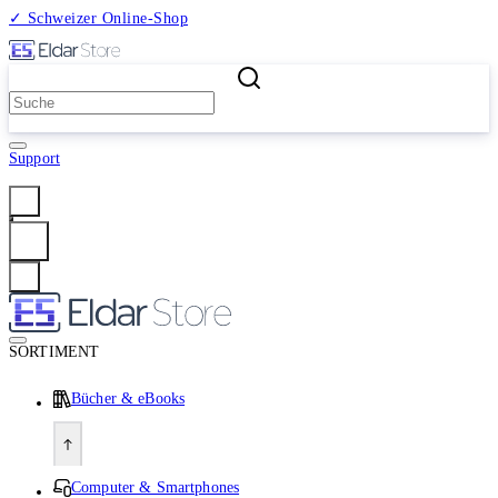
✓ Schweizer Online-Shop
2 Millionen Produkte
Support
Anmelden
SORTIMENT
Bücher & eBooks
Computer & Smartphones