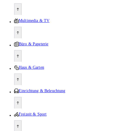
Multimedia & TV
Büro & Papeterie
Haus & Garten
Einrichtung & Beleuchtung
Freizeit & Sport