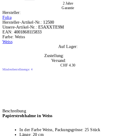
2 Jahre
Garantie
Hersteller:
Folia
Hersteller-Artikel-Nr.:
12500
Unsere-Artikel-Nr.:
E5AXXTE9M
EAN:
4001868115833
Farbe: Weiss
Weiss
Auf Lager:
10+
Zustellung:
Di, 11.08.2026
Versand:
Kostenlos
CHF 4.30
Mindestbestellmenge: 4
Beschreibung
Papierstrohhalme in Weiss
In der Farbe Weiss, Packungsgrösse: 25 Stück
Länge: 20 cm