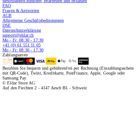
Bestellungen einsehen, bearbeiten und bezahlen
FAQ
Fragen & Antworten
AGB
Allgemeine Geschäftsbedingungen
DSE
Datenschutzerklärung
support@eldar.ch
Mo - Fr: 08:30 - 17:30
+41 (0) 61 551 11 05
Mo - Fr: 08:30 - 17:30
Zahlungsarten
Bezahlen Sie bequem und gebührenfrei per Rechnung (Einzahlungsschein
mit QR-Code), Twint, Kreditkarte, PostFinance, Apple, Google oder
Samsung Pay.
© Eldar Store AG
Auf den Fiechten 2 - 4147 Aesch BL - Schweiz