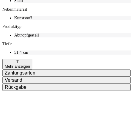
Stahl
Nebenmaterial
Kunststoff
Produkttyp
Abtropfgestell
Tiefe
51.4
cm
Mehr anzeigen
Zahlungsarten
Versand
Rückgabe