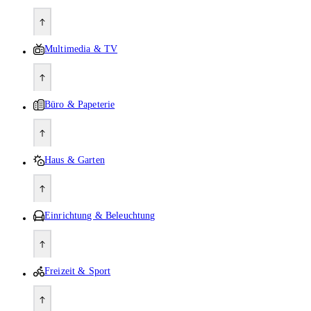
Multimedia & TV
Büro & Papeterie
Haus & Garten
Einrichtung & Beleuchtung
Freizeit & Sport