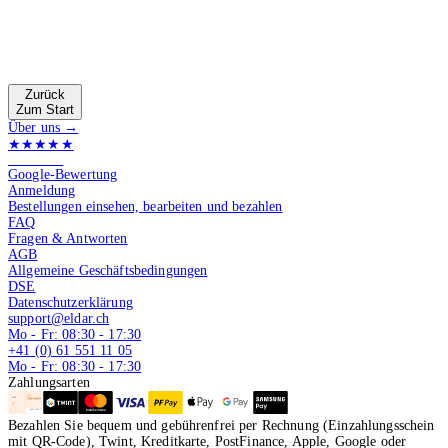
Zurück
Zum Start
Über uns →
★★★★★
4.9 von 5
Google-Bewertung
Anmeldung
Bestellungen einsehen, bearbeiten und bezahlen
FAQ
Fragen & Antworten
AGB
Allgemeine Geschäftsbedingungen
DSE
Datenschutzerklärung
support@eldar.ch
Mo - Fr: 08:30 - 17:30
+41 (0) 61 551 11 05
Mo - Fr: 08:30 - 17:30
Zahlungsarten
Bezahlen Sie bequem und gebührenfrei per Rechnung (Einzahlungsschein
mit QR-Code), Twint, Kreditkarte, PostFinance, Apple, Google oder