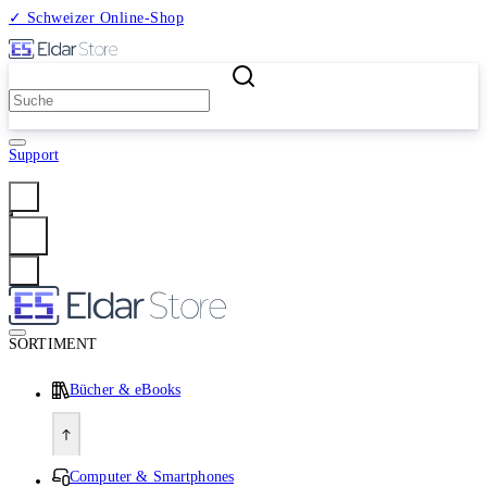
✓ Schweizer Online-Shop
2 Millionen Produkte
Support
Anmelden
SORTIMENT
Bücher & eBooks
Computer & Smartphones