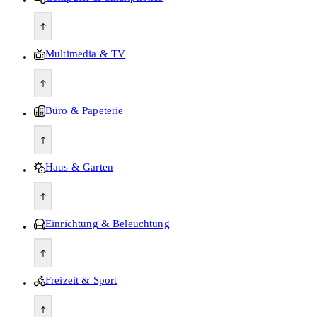
Multimedia & TV
Büro & Papeterie
Haus & Garten
Einrichtung & Beleuchtung
Freizeit & Sport