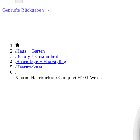
Geprüfte Rückgaben →
Haus + Garten
Beauty + Gesundheit
Haarpflege + Haarstyling
Haartrockner
Xiaomi Haartrockner Compact H101 Weiss