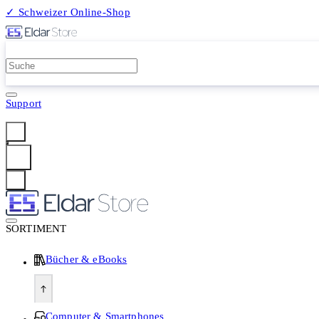
✓ Schweizer Online-Shop
2 Millionen Produkte
Support
Anmelden
SORTIMENT
Bücher & eBooks
Computer & Smartphones