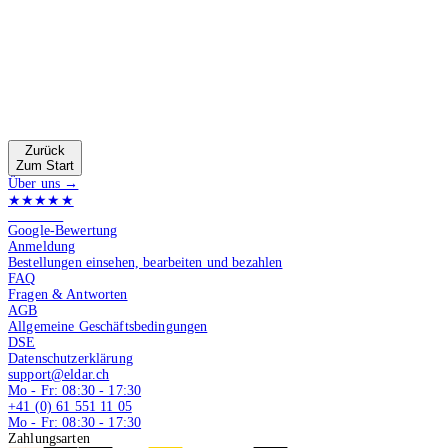
Zurück
Zum Start
Über uns →
★★★★★
4.9 von 5
Google-Bewertung
Anmeldung
Bestellungen einsehen, bearbeiten und bezahlen
FAQ
Fragen & Antworten
AGB
Allgemeine Geschäftsbedingungen
DSE
Datenschutzerklärung
support@eldar.ch
Mo - Fr: 08:30 - 17:30
+41 (0) 61 551 11 05
Mo - Fr: 08:30 - 17:30
Zahlungsarten