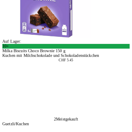
Auf Lager:
10+
Milka Biscuits Choco Brownie 150 g
Kuchen mit Milchschokolade und Schokoladenstückchen
CHF 5.45
4 Stück
In den Warenkorb
2
Meistgekauft
Guetzli/Kuchen