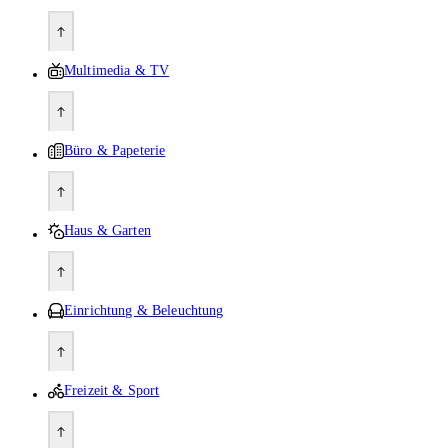
Multimedia & TV
Büro & Papeterie
Haus & Garten
Einrichtung & Beleuchtung
Freizeit & Sport