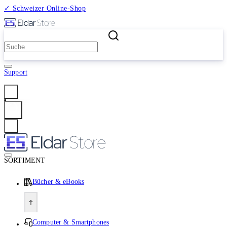
✓ Schweizer Online-Shop
2 Millionen Produkte
Support
Anmelden
SORTIMENT
Bücher & eBooks
Computer & Smartphones