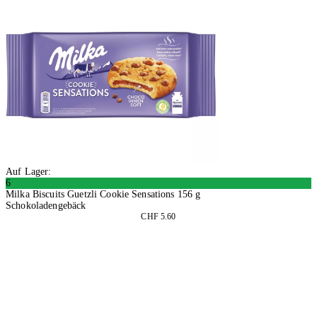
Auf Lager:
6
Milka Biscuits Guetzli Cookie Sensations 156 g
Schokoladengebäck
CHF 5.60
4 Stück
In den Warenkorb