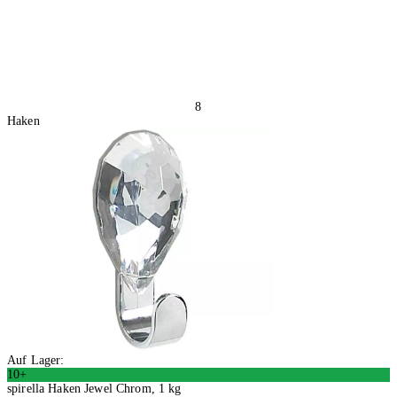
8
Haken
Auf Lager:
10+
spirella Haken Jewel Chrom, 1 kg