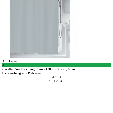
Auf Lager:
4
spirella Duschvorhang Primo 120 x 200 cm, Grau
Badevorhang aus Polyester
-12.5 %
CHF 31.50
In den Warenkorb