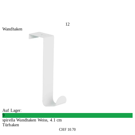
12
Wandhaken
Auf Lager:
9
spirella Wandhaken Weiss, 4.1 cm
Türhaken
CHF 10.70
2 Stück
In den Warenkorb