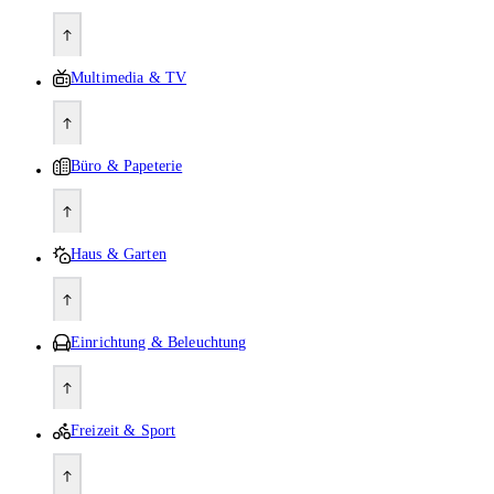
Multimedia & TV
Büro & Papeterie
Haus & Garten
Einrichtung & Beleuchtung
Freizeit & Sport