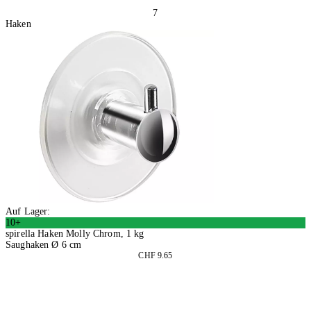
7
Haken
Auf Lager:
10+
spirella Haken Molly Chrom, 1 kg
Saughaken Ø 6 cm
CHF 9.65
2 Stück
In den Warenkorb