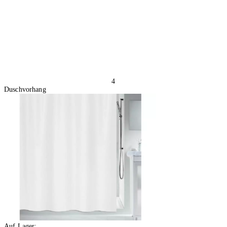
4
Duschvorhang
Auf Lager: