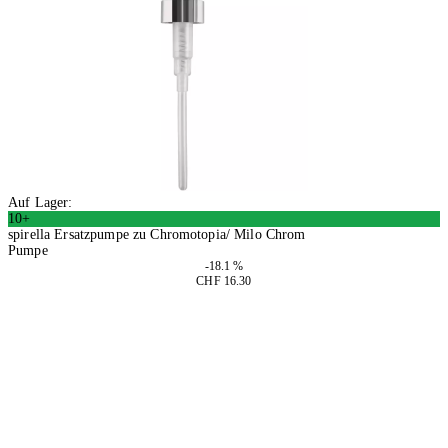
Auf Lager:
10+
spirella Ersatzpumpe zu Chromotopia/ Milo Chrom
Pumpe
-18.1 %
CHF 16.30
2 Stück
In den Warenkorb