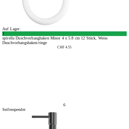
Auf Lager:
1
spirella Duschvorhanghaken Minor 4 x 5.8 cm 12 Stück, Weiss
Duschvorhangshaken/ringe
CHF 4.55
4 Stück
In den Warenkorb
6
Seifenspender