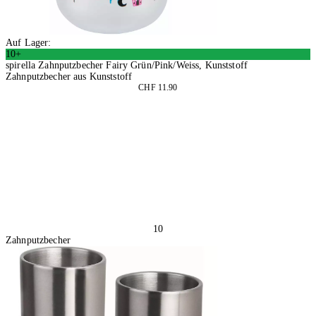
Auf Lager:
10+
spirella Zahnputzbecher Fairy Grün/Pink/Weiss, Kunststoff
Zahnputzbecher aus Kunststoff
CHF 11.90
2 Stück
In den Warenkorb
10
Zahnputzbecher