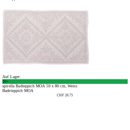
Auf Lager:
10+
spirella Badteppich MOA 50 x 80 cm, Weiss
Badeteppich MOA
CHF 26.75
In den Warenkorb