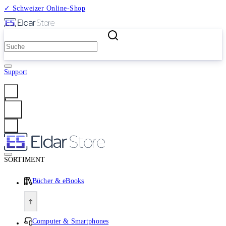
✓ Schweizer Online-Shop
2 Millionen Produkte
Support
Anmelden
SORTIMENT
Bücher & eBooks
Computer & Smartphones