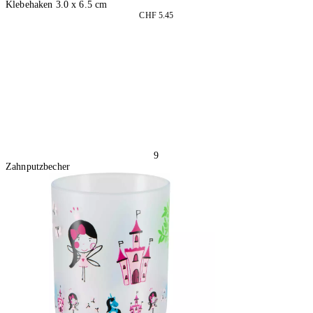
Klebehaken 3.0 x 6.5 cm
CHF 5.45
4 Stück
In den Warenkorb
9
Zahnputzbecher