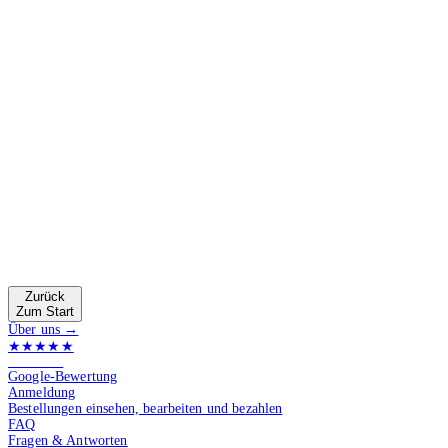
Zurück
Zum Start
Über uns →
★★★★★
4.9 von 5
Google-Bewertung
Anmeldung
Bestellungen einsehen, bearbeiten und bezahlen
FAQ
Fragen & Antworten