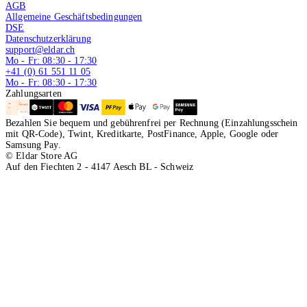
AGB
Allgemeine Geschäftsbedingungen
DSE
Datenschutzerklärung
support@eldar.ch
Mo - Fr: 08:30 - 17:30
+41 (0) 61 551 11 05
Mo - Fr: 08:30 - 17:30
Zahlungsarten
Bezahlen Sie bequem und gebührenfrei per Rechnung (Einzahlungsschein
mit QR-Code), Twint, Kreditkarte, PostFinance, Apple, Google oder
Samsung Pay.
© Eldar Store AG
Auf den Fiechten 2 - 4147 Aesch BL - Schweiz