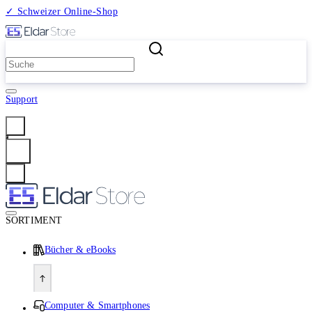
✓ Schweizer Online-Shop
2 Millionen Produkte
Support
Anmelden
SORTIMENT
Bücher & eBooks
Computer & Smartphones