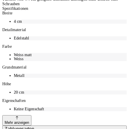
Schrauben
Spezifikationen
Breite
4
cm
Detailmaterial
Edelstahl
Farbe
Weiss matt
Weiss
Grundmaterial
Metall
Höhe
20
cm
Eigenschaften
Keine Eigenschaft
Mehr anzeigen
Zahlungsarten