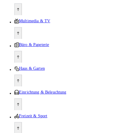
Multimedia & TV
Büro & Papeterie
Haus & Garten
Einrichtung & Beleuchtung
Freizeit & Sport