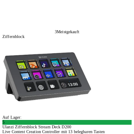
3
Meistgekauft
Ziffernblock
Auf Lager:
5
Ulanzi Ziffernblock Stream Deck D200
Live Content Creation Controller mit 13 belegbaren Tasten