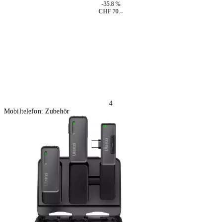
-35.8 %
CHF 70.–
In den Warenkorb
4
Mobiltelefon: Zubehör