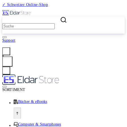
✓ Schweizer Online-Shop
2 Millionen Produkte
Support
Anmelden
SORTIMENT
Bücher & eBooks
Computer & Smartphones