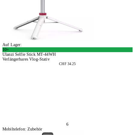
Auf Lager:
10+
Ulanzi Selfie Stick MT-44WH
Verlängerbares Vlog-Stativ
CHF 34.25
In den Warenkorb
6
Mobiltelefon: Zubehör