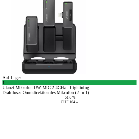
Auf Lager:
1
Ulanzi Mikrofon UW-MIC 2.4GHz - Lightining
Drahtloses Omnidirektionales Mikrofon (2 In 1)
-51.6 %
CHF 104.–
In den Warenkorb