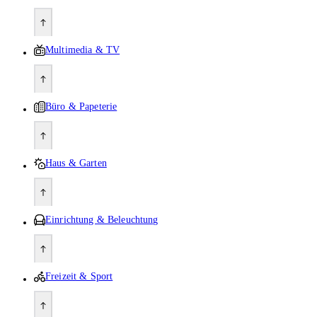
Multimedia & TV
Büro & Papeterie
Haus & Garten
Einrichtung & Beleuchtung
Freizeit & Sport