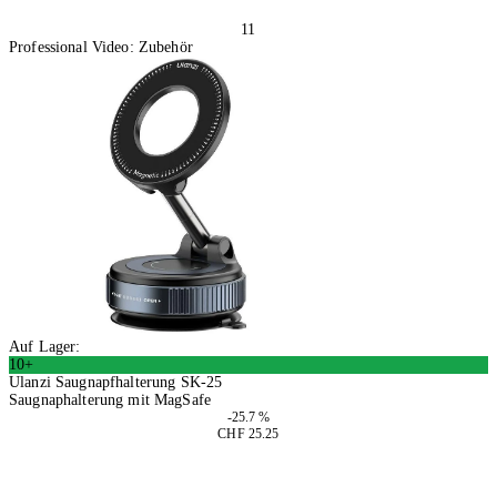
11
Professional Video: Zubehör
Auf Lager:
10+
Ulanzi Saugnapfhalterung SK-25
Saugnaphalterung mit MagSafe
-25.7 %
CHF 25.25
In den Warenkorb