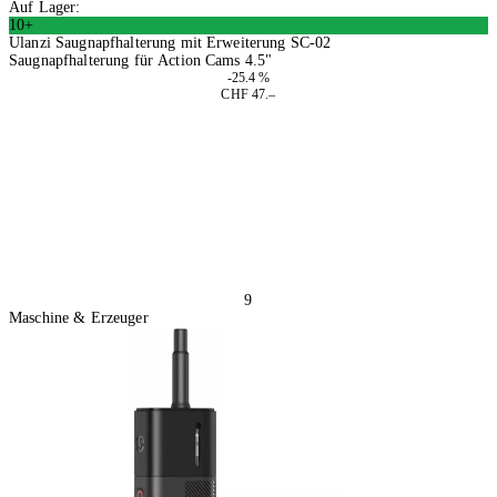
Auf Lager:
10+
Ulanzi Saugnapfhalterung mit Erweiterung SC-02
Saugnapfhalterung für Action Cams 4.5"
-25.4 %
CHF 47.–
In den Warenkorb
9
Maschine & Erzeuger