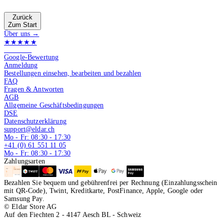
Zurück
Zum Start
Über uns →
★★★★★
4.9 von 5
Google-Bewertung
Anmeldung
Bestellungen einsehen, bearbeiten und bezahlen
FAQ
Fragen & Antworten
AGB
Allgemeine Geschäftsbedingungen
DSE
Datenschutzerklärung
support@eldar.ch
Mo - Fr: 08:30 - 17:30
+41 (0) 61 551 11 05
Mo - Fr: 08:30 - 17:30
Zahlungsarten
Bezahlen Sie bequem und gebührenfrei per Rechnung (Einzahlungsschein
mit QR-Code), Twint, Kreditkarte, PostFinance, Apple, Google oder
Samsung Pay.
© Eldar Store AG
Auf den Fiechten 2 - 4147 Aesch BL - Schweiz