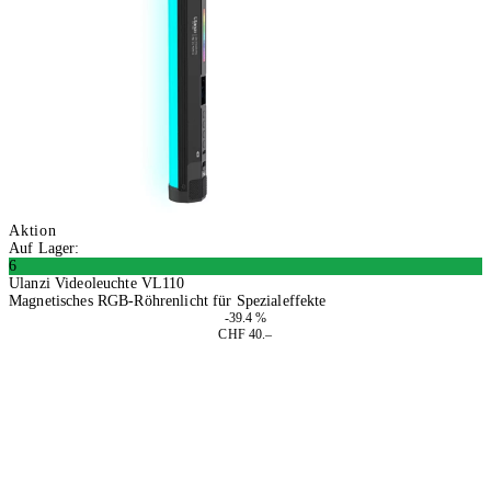
Aktion
Auf Lager:
6
Ulanzi Videoleuchte VL110
Magnetisches RGB-Röhrenlicht für Spezialeffekte
-39.4 %
CHF 40.–
In den Warenkorb