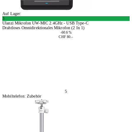
Auf Lager:
3
Ulanzi Mikrofon UW-MIC 2.4GHz - USB Type-C
Drahtloses Omnidirektionales Mikrofon (2 In 1)
-60.6 %
CHF 80.–
In den Warenkorb
5
Mobiltelefon: Zubehör