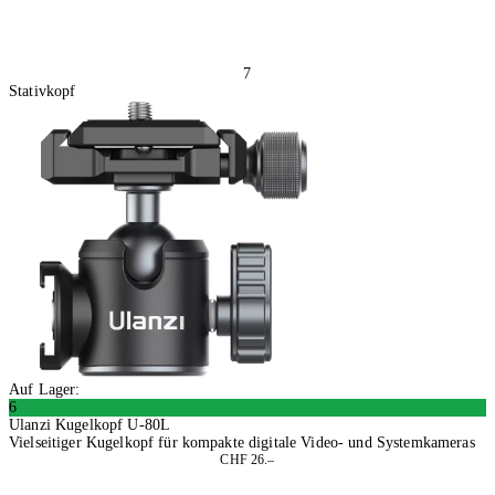
7
Stativkopf
Auf Lager:
6
Ulanzi Kugelkopf U-80L
Vielseitiger Kugelkopf für kompakte digitale Video- und Systemkameras
CHF 26.–
In den Warenkorb