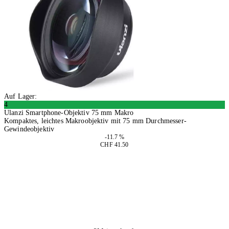
Auf Lager:
4
Ulanzi Smartphone-Objektiv 75 mm Makro
Kompaktes, leichtes Makroobjektiv mit 75 mm Durchmesser-
Gewindeobjektiv
-11.7 %
CHF 41.50
In den Warenkorb