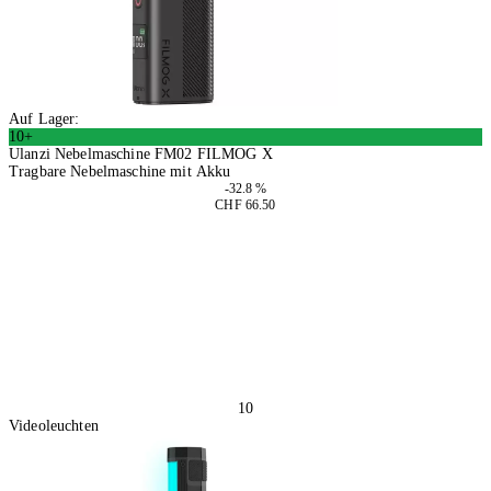
Auf Lager:
10+
Ulanzi Nebelmaschine FM02 FILMOG X
Tragbare Nebelmaschine mit Akku
-32.8 %
CHF 66.50
In den Warenkorb
10
Videoleuchten