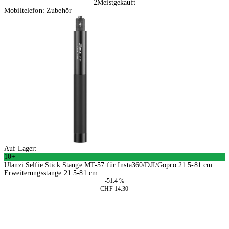
2
Meistgekauft
Mobiltelefon: Zubehör
Auf Lager:
10+
Ulanzi Selfie Stick Stange MT-57 für Insta360/DJI/Gopro 21.5-81 cm
Erweiterungsstange 21.5-81 cm
-51.4 %
CHF 14.30
2 Stück
In den Warenkorb