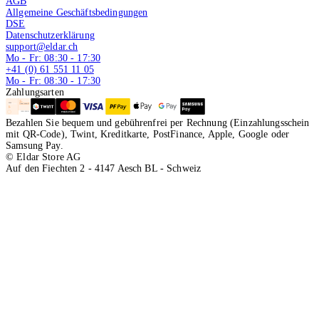
AGB
Allgemeine Geschäftsbedingungen
DSE
Datenschutzerklärung
support@eldar.ch
Mo - Fr: 08:30 - 17:30
+41 (0) 61 551 11 05
Mo - Fr: 08:30 - 17:30
Zahlungsarten
Bezahlen Sie bequem und gebührenfrei per Rechnung (Einzahlungsschein
mit QR-Code), Twint, Kreditkarte, PostFinance, Apple, Google oder
Samsung Pay.
© Eldar Store AG
Auf den Fiechten 2 - 4147 Aesch BL - Schweiz