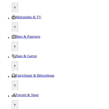
Multimedia & TV
Büro & Papeterie
Haus & Garten
Einrichtung & Beleuchtung
Freizeit & Sport