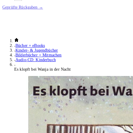
Geprüfte Rückgaben →
Bücher + eBooks
Kinder- & Jugendbücher
Bilderbücher + Mitmachen
Audio-CD: Kinderbuch
Es klopft bei Wanja in der Nacht