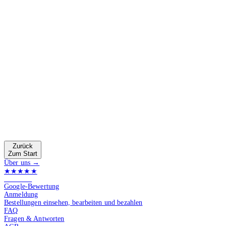
Zurück
Zum Start
Über uns →
★★★★★
4.9 von 5
Google-Bewertung
Anmeldung
Bestellungen einsehen, bearbeiten und bezahlen
FAQ
Fragen & Antworten