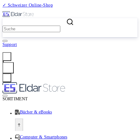
✓ Schweizer Online-Shop
2 Millionen Produkte
Support
Anmelden
SORTIMENT
Bücher & eBooks
Computer & Smartphones