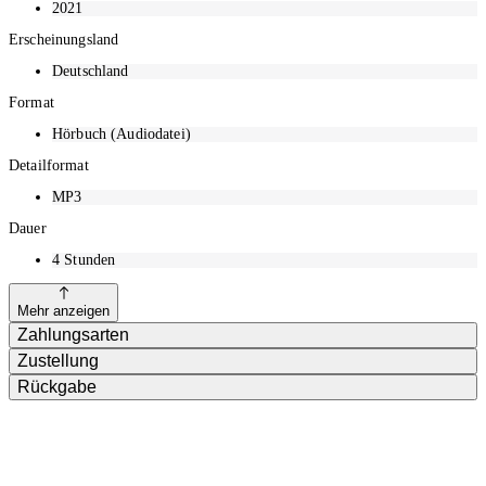
2021
Erscheinungsland
Deutschland
Format
Hörbuch (Audiodatei)
Detailformat
MP3
Dauer
4
Stunden
Mehr anzeigen
Zahlungsarten
Zustellung
Rückgabe