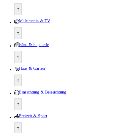
Multimedia & TV
Büro & Papeterie
Haus & Garten
Einrichtung & Beleuchtung
Freizeit & Sport