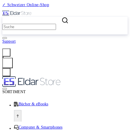
✓ Schweizer Online-Shop
2 Millionen Produkte
Support
Anmelden
SORTIMENT
Bücher & eBooks
Computer & Smartphones