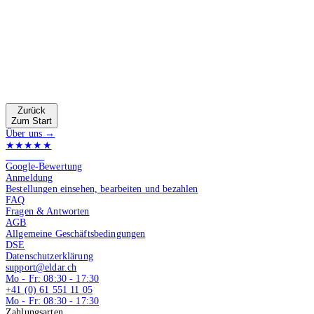
Zurück
Zum Start
Über uns →
★★★★★
4.9 von 5
Google-Bewertung
Anmeldung
Bestellungen einsehen, bearbeiten und bezahlen
FAQ
Fragen & Antworten
AGB
Allgemeine Geschäftsbedingungen
DSE
Datenschutzerklärung
support@eldar.ch
Mo - Fr: 08:30 - 17:30
+41 (0) 61 551 11 05
Mo - Fr: 08:30 - 17:30
Zahlungsarten