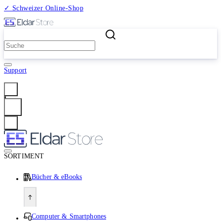
✓ Schweizer Online-Shop
2 Millionen Produkte
Support
Anmelden
SORTIMENT
Bücher & eBooks
Computer & Smartphones