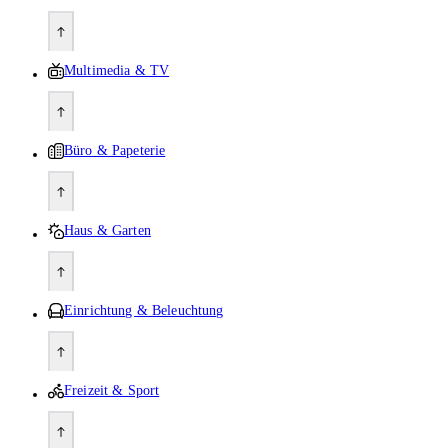
Multimedia & TV
Büro & Papeterie
Haus & Garten
Einrichtung & Beleuchtung
Freizeit & Sport