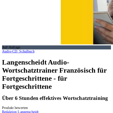
Auf Anfrage
Audio-CD: Schulbuch
Langenscheidt Audio-
Wortschatztrainer Französisch für
Fortgeschrittene - für
Fortgeschrittene
Über 6 Stunden effektives Wortschatztraining
Produkt bewerten
Redaktion Langenscheidt