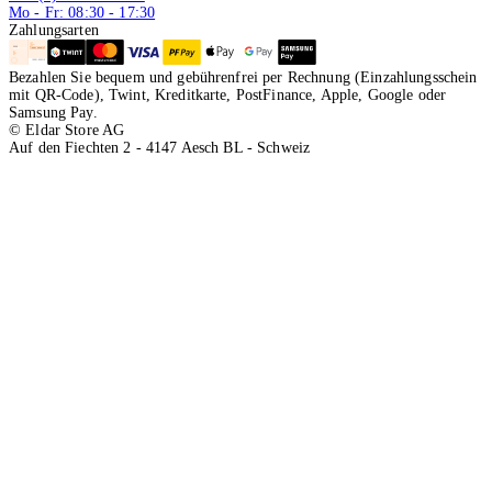
Mo - Fr: 08:30 - 17:30
Zahlungsarten
Bezahlen Sie bequem und gebührenfrei per Rechnung (Einzahlungsschein
mit QR-Code), Twint, Kreditkarte, PostFinance, Apple, Google oder
Samsung Pay.
© Eldar Store AG
Auf den Fiechten 2 - 4147 Aesch BL - Schweiz