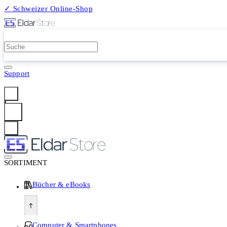
✓ Schweizer Online-Shop
2 Millionen Produkte
Support
Anmelden
SORTIMENT
Bücher & eBooks
Computer & Smartphones