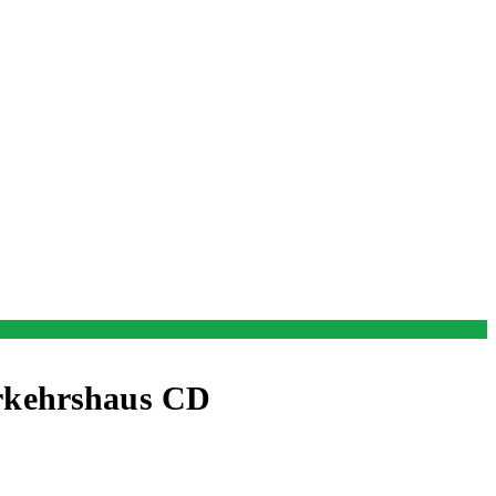
rkehrshaus CD