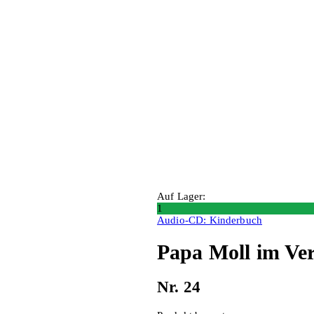
Auf Lager:
1
Audio-CD: Kinderbuch
Papa Moll im Ve
Nr. 24