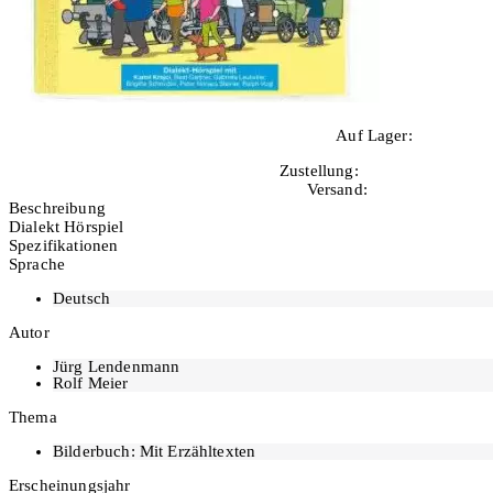
Auf Lager:
1
Zustellung:
Di, 11.08.2026
Versand:
Kostenlos
Beschreibung
Dialekt Hörspiel
Spezifikationen
Sprache
Deutsch
Autor
Jürg Lendenmann
Rolf Meier
Thema
Bilderbuch: Mit Erzähltexten
Erscheinungsjahr