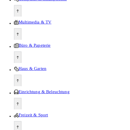
Multimedia & TV
Büro & Papeterie
Haus & Garten
Einrichtung & Beleuchtung
Freizeit & Sport