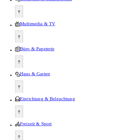
Multimedia & TV
Büro & Papeterie
Haus & Garten
Einrichtung & Beleuchtung
Freizeit & Sport