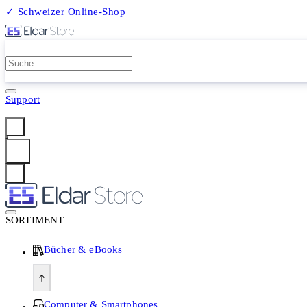
✓ Schweizer Online-Shop
2 Millionen Produkte
Support
Anmelden
SORTIMENT
Bücher & eBooks
Computer & Smartphones