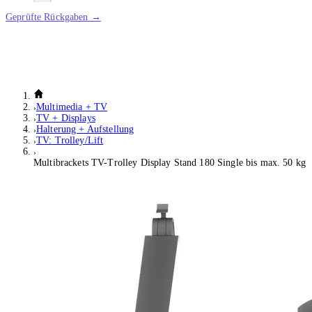
Geprüfte Rückgaben →
Multimedia + TV
TV + Displays
Halterung + Aufstellung
TV: Trolley/Lift
Multibrackets TV-Trolley Display Stand 180 Single bis max. 50 kg