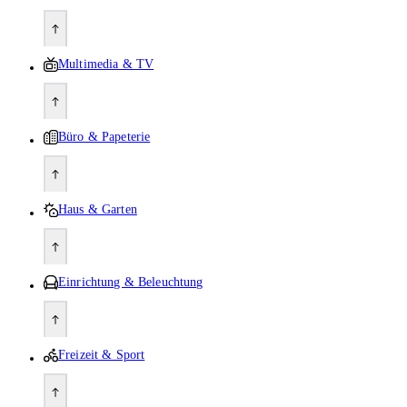
Multimedia & TV
Büro & Papeterie
Haus & Garten
Einrichtung & Beleuchtung
Freizeit & Sport