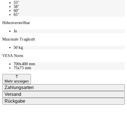
55"
58"
60"
65"
Höhenverstellbar
Ja
Maximale Tragkraft
50
kg
VESA Norm
700x400 mm
75x75 mm
Mehr anzeigen
Zahlungsarten
Versand
Rückgabe