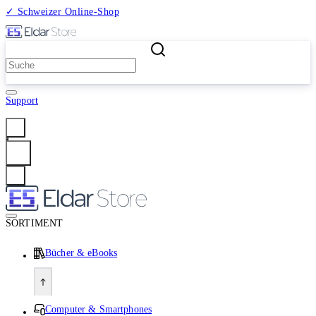
✓ Schweizer Online-Shop
2 Millionen Produkte
Support
Anmelden
SORTIMENT
Bücher & eBooks
Computer & Smartphones