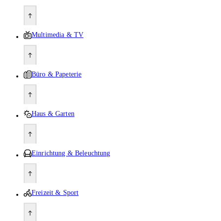
Multimedia & TV
Büro & Papeterie
Haus & Garten
Einrichtung & Beleuchtung
Freizeit & Sport