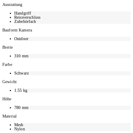
Ausstattung
Handgriff
Reissverschluss
Zubehörfach
Bauform Kamera
Outdoor
Breite
310
mm
Farbe
Schwarz
Gewicht
1.55
kg
Höhe
780
mm
Material
Mesh
Nylon