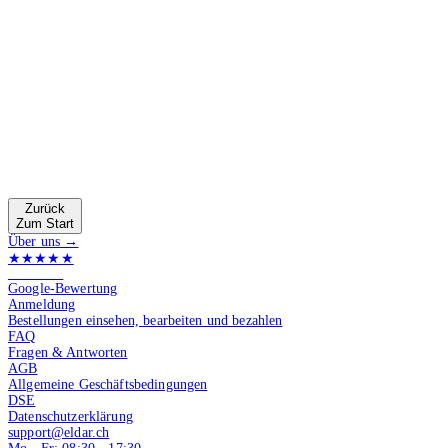
Zurück
Zum Start
Über uns →
★★★★★
4.9 von 5
Google-Bewertung
Anmeldung
Bestellungen einsehen, bearbeiten und bezahlen
FAQ
Fragen & Antworten
AGB
Allgemeine Geschäftsbedingungen
DSE
Datenschutzerklärung
support@eldar.ch