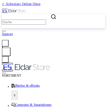
✓ Schweizer Online-Shop
2 Millionen Produkte
Support
Anmelden
SORTIMENT
Bücher & eBooks
Computer & Smartphones