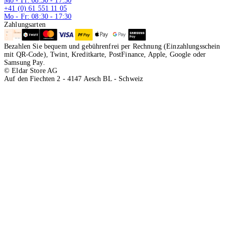
Mo - Fr: 08:30 - 17:30
+41 (0) 61 551 11 05
Mo - Fr: 08:30 - 17:30
Zahlungsarten
Bezahlen Sie bequem und gebührenfrei per Rechnung (Einzahlungsschein
mit QR-Code), Twint, Kreditkarte, PostFinance, Apple, Google oder
Samsung Pay.
© Eldar Store AG
Auf den Fiechten 2 - 4147 Aesch BL - Schweiz