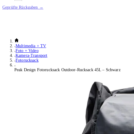
Geprüfte Rückgaben →
Multimedia + TV
Foto + Video
Kamera-Transport
Fotorucksack
Peak Design Fotorucksack Outdoor-Rucksack 45L – Schwarz