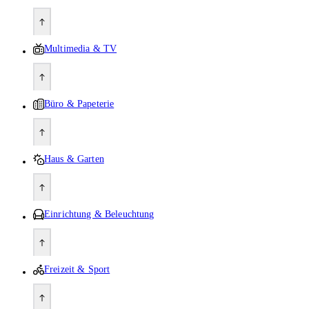
Multimedia & TV
Büro & Papeterie
Haus & Garten
Einrichtung & Beleuchtung
Freizeit & Sport