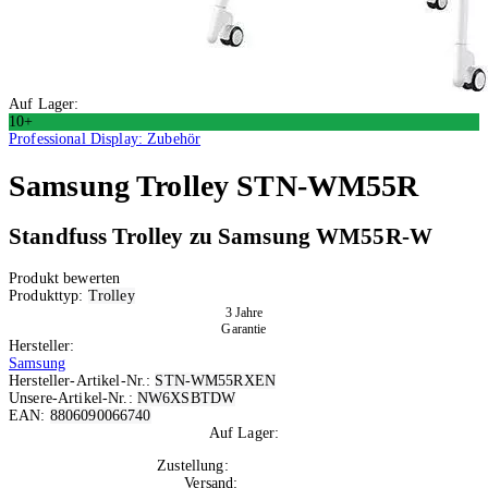
Auf Lager:
10+
Professional Display: Zubehör
Samsung
Trolley STN-WM55R
Standfuss Trolley zu Samsung WM55R-W
Produkt bewerten
Produkttyp:
Trolley
3 Jahre
Garantie
Hersteller:
Samsung
Hersteller-Artikel-Nr.:
STN-WM55RXEN
Unsere-Artikel-Nr.:
NW6XSBTDW
EAN:
8806090066740
Auf Lager:
10+
Zustellung:
Mi, 12.08.2026
Versand:
Kostenlos