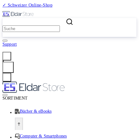
✓ Schweizer Online-Shop
2 Millionen Produkte
Support
Anmelden
SORTIMENT
Bücher & eBooks
Computer & Smartphones