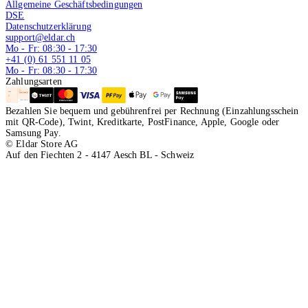
Allgemeine Geschäftsbedingungen
DSE
Datenschutzerklärung
support@eldar.ch
Mo - Fr: 08:30 - 17:30
+41 (0) 61 551 11 05
Mo - Fr: 08:30 - 17:30
Zahlungsarten
Bezahlen Sie bequem und gebührenfrei per Rechnung (Einzahlungsschein
mit QR-Code), Twint, Kreditkarte, PostFinance, Apple, Google oder
Samsung Pay.
© Eldar Store AG
Auf den Fiechten 2 - 4147 Aesch BL - Schweiz