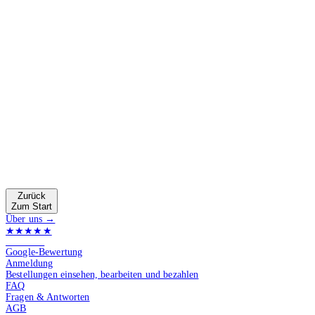
Zurück
Zum Start
Über uns →
★★★★★
4.9 von 5
Google-Bewertung
Anmeldung
Bestellungen einsehen, bearbeiten und bezahlen
FAQ
Fragen & Antworten
AGB