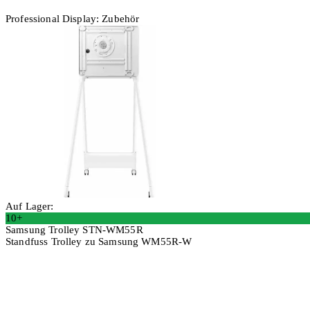
Professional Display: Zubehör
Auf Lager:
10+
Samsung Trolley STN-WM55R
Standfuss Trolley zu Samsung WM55R-W
In den Warenkorb