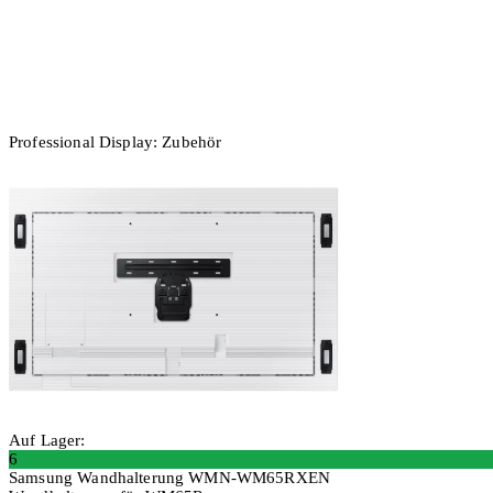
Professional Display: Zubehör
Auf Lager:
6
Samsung Wandhalterung WMN-WM65RXEN