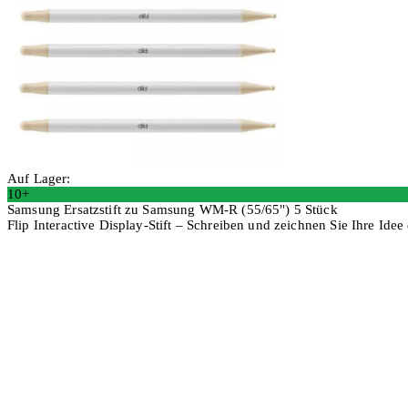
Auf Lager:
10+
Samsung Ersatzstift zu Samsung WM-R (55/65") 5 Stück
Flip Interactive Display-Stift – Schreiben und zeichnen Sie Ihre Idee
In den Warenkorb