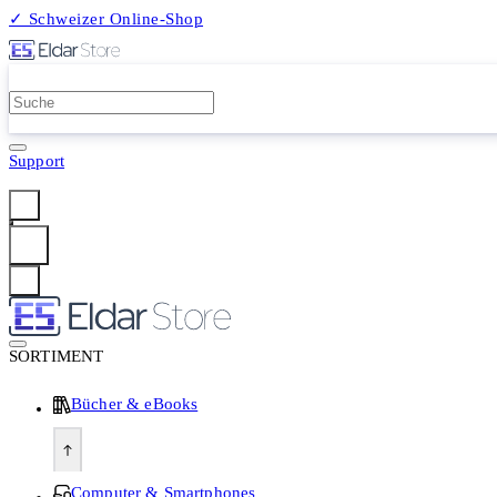
✓ Schweizer Online-Shop
2 Millionen Produkte
Support
Anmelden
SORTIMENT
Bücher & eBooks
Computer & Smartphones