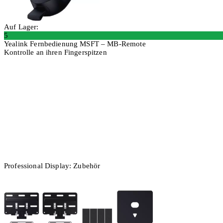
Auf Lager:
5
Yealink Fernbedienung MSFT – MB-Remote
Kontrolle an ihren Fingerspitzen
In den Warenkorb
Professional Display: Zubehör