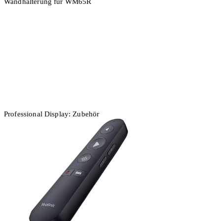
Wandhalterung für WM65R
In den Warenkorb
Professional Display: Zubehör