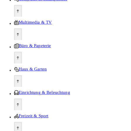
Multimedia & TV
Büro & Papeterie
Haus & Garten
Einrichtung & Beleuchtung
Freizeit & Sport