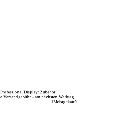
 Professional Display: Zubehör.
hne Versandgebühr - am nächsten Werktag.
1
Meistgekauft